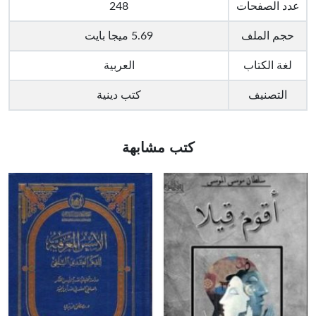
عدد الصفحات
248
حجم الملف
5.69 ميجا بايت
لغة الكتاب
العربية
التصنيف
كتب دينية
كتب مشابهة