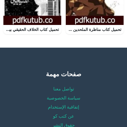
تحميل كتاب مناظرة الملحدين PDF تأليف هيثم طلعت علي سرور مجانا [كامل]
تحميل كتاب الخلاف الحقيقي بين المسلمين والمسيحيين PDF تأليف أحمد ديدات مجانا [كامل]
صفحات مهمة
تواصل معنا
سياسة الخصوصية
إتفاقية الإستخدام
عن كتب كو
حقوق النشر