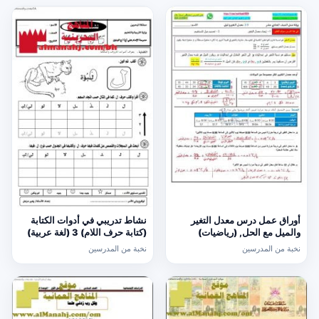
أوراق عمل درس معدل التغير
نشاط تدريبي في أدوات الكتابة
والميل مع الحل, (رياضيات)
(كتابة حرف اللام) 3 (لغة عربية)
الحادي عشر العام
الأول
نخبة من المدرسين
نخبة من المدرسين