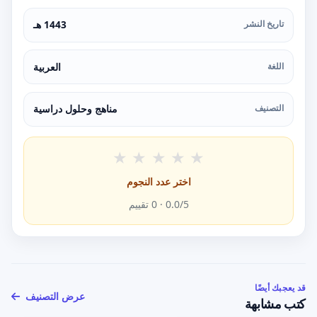
تاريخ النشر
1443 هـ
اللغة
العربية
التصنيف
مناهج وحلول دراسية
★
★
★
★
★
اختر عدد النجوم
/5 ·
0.0
0
تقييم
قد يعجبك أيضًا
عرض التصنيف
كتب مشابهة