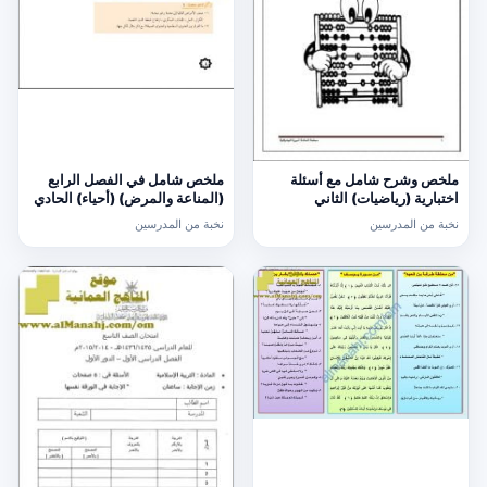
ملخص وشرح شامل مع أسئلة
ملخص شامل في الفصل الرابع
اختبارية (رياضيات) الثاني
(المناعة والمرض) (أحياء) الحادي
عشر
نخبة من المدرسين
نخبة من المدرسين