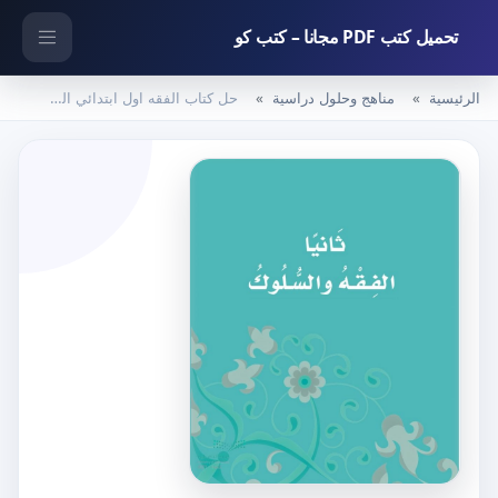
تحميل كتب PDF مجانا – كتب كو
الرئيسية
مناهج وحلول دراسية
حل كتاب الفقه اول ابتدائي الفصل الاول – المنهاج السعودي