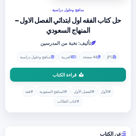
مناهج وحلول دراسية
حل كتاب الفقه اول ابتدائي الفصل الاول –
المنهاج السعودي
تأليف: نخبة من المدرسين
JPG
44 صفحة
العربية
مناهج وحلول دراسية
قراءة الكتاب
#الأول
#الفصل الأول
#المناهج السعودية
#فقه
#كتاب الطالب
عن الكتاب