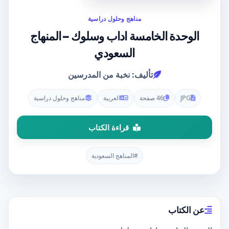
مناهج وحلول دراسية
الوحدة الخامسة اداب وسلوك – المنهاج
السعودي
تأليف: نخبة من المدرسين
JPG
46 صفحة
العربية
مناهج وحلول دراسية
قراءة الكتاب
#المناهج السعودية
عن الكتاب