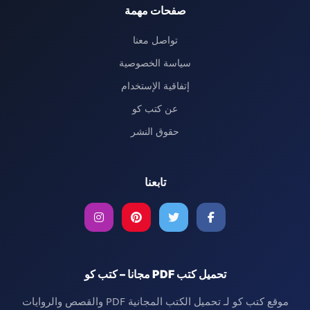
صفحات مهمة
تواصل معنا
سياسة الخصوصية
إتفاقية الإستخدام
عن كتب كو
حقوق النشر
تابعنا
تحميل كتب PDF مجانا – كتب كو
موقع كتب كو لـ تحميل الكتب المجانية PDF والقصص والروايات