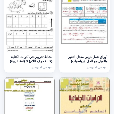
أوراق عمل درس معدل التغير
نشاط تدريبي في أدوات الكتابة
والميل مع الحل, (رياضيات)
(كتابة حرف اللام) 3 (لغة عربية)
الحادي عشر العام
الأول
نخبة من المدرسين
نخبة من المدرسين