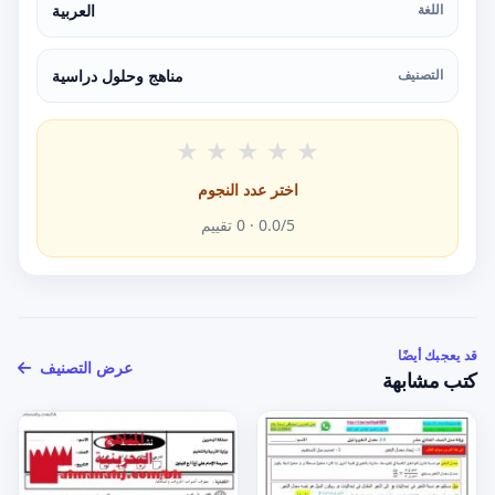
اللغة
العربية
التصنيف
مناهج وحلول دراسية
★
★
★
★
★
اختر عدد النجوم
/5 ·
0.0
0
تقييم
قد يعجبك أيضًا
عرض التصنيف
كتب مشابهة