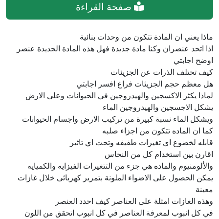
صفحة القراءة
ماذا يعني ان المادة تتكون من وحدات بنائية
اذا اتحد عنصران وكنا مادة جديدة فهل هذه المادة الجديدة عنصر
اوضح اجابتي
كيف تختلف الذرات عن الجزيئات
هل معظم حجم الجزيئات فراغ افسر اجابتي
لماذا يكثر الاكسجين والهيدروجين في الحيوانات وعلى الارض
يشكل الاجسجين والهيدروجين الماء
ويشكل الماء نسبة كبيرة من تركيب الارض واجسام الحيوانات
كما ان الماده تتكون من اجزاء صلبه
قابله لخضوع اي تغيرات طفيفه وتحت اي تاثير
اقارن بين استخدام كل من النحاس
والألومنيوم والماده هي جزء من التتغيرات الفيزايه والكميايه
يمكن الحصول على الاضواء الملونة بتمرير كهربائى خلال غازات
معينة
وهذه الغازات امثلة على العناصر كيف احدد العنصر
في كل انبوب لمعرفة العناصر في كل انبوب اتحقق من اللون