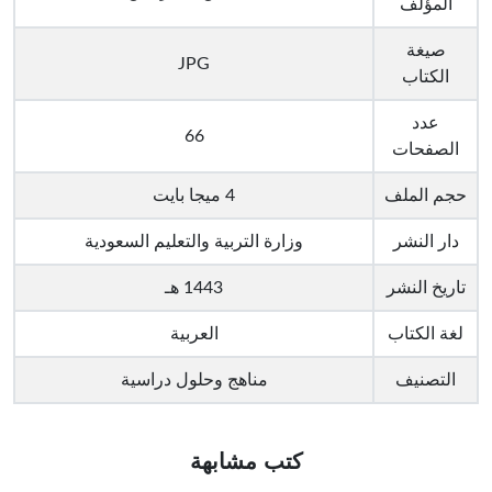
المؤلف
صيغة
JPG
الكتاب
عدد
66
الصفحات
حجم الملف
4 ميجا بايت
دار النشر
وزارة التربية والتعليم السعودية
تاريخ النشر
1443 هـ
لغة الكتاب
العربية
التصنيف
مناهج وحلول دراسية
كتب مشابهة