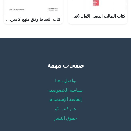
كتاب الطالب الفصل الأول, (فيزياء) التاسع المتقدم
كتاب النشاط وفق منهج كامبردج (رياضيات) الخامس
صفحات مهمة
تواصل معنا
سياسة الخصوصية
إتفاقية الإستخدام
عن كتب كو
حقوق النشر