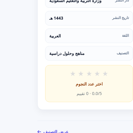
دار النشر
وزارة التربية والتعليم السعودية
تاريخ النشر
1443 هـ
اللغة
العربية
التصنيف
مناهج وحلول دراسية
★
★
★
★
★
اختر عدد النجوم
/5 ·
0.0
0
تقييم
عرض التصنيف