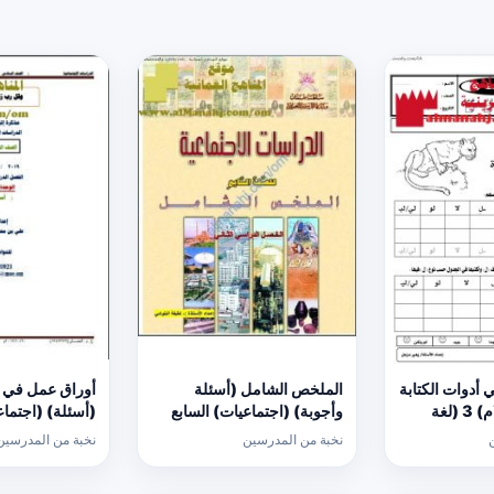
 أدوات الكتابة
الملخص الشامل (أسئلة
أوراق عمل في ال
(كتابة حرف اللام) 3 (لغة
وأجوبة) (اجتماعيات) السابع
(أسئلة) (اجتما
نخبة من المدرسين
نخبة من المدرسين