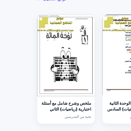
وحدة الثانية
ملخص وشرح شامل مع أسئلة
عيات) السادس
اختبارية (رياضيات) الثاني
نخبة من المدرسين