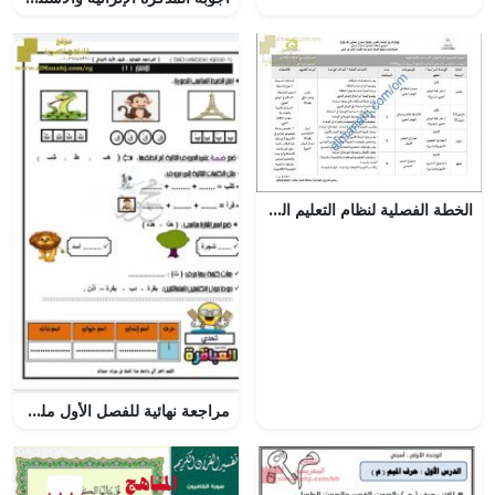
الخطة الفصلية لنظام التعليم المدمج (اجتماعيات) الخامس
مراجعة نهائية للفصل الأول ملف مكون من 20 ورقة