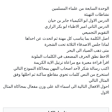
الوحدة السابعة من علماء المسلمين
نشاطات التهيئة
الدرس الاول ابو الكيمياء جابر بن حيان
الدرس الثاني امير الاطباء ابو بكر الرازي
التقويم التجميعي
اصل الكلمة بما يناسب كل مهنة ثم اتحدث عن احداها
لماذا جلس الاصدقاء الثلاثة تحت الشجرة
متى ذهب الصياد الى البحر
الاحظ نطق الحرف المضعف في الكلمات الملونة
اقرأ قراءة معبرة مع مراعاة ترتيل الاية الكريمة
اكتب رسالة شكر لأحد اصحاب المهن بمحاكاة النموذج التالي
استخرج من النص كلمات تحوي مقاطع ساكنة ثم احللها وفق
المثال التالي
احول الافعال التالية الى اسماء الة على وزن مفعال بمحاكاة المثال
الاول