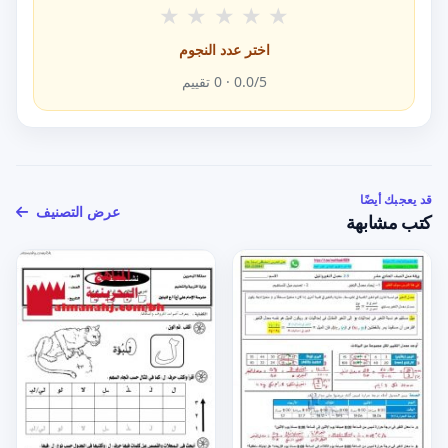
★
★
★
★
★
اختر عدد النجوم
/5 ·
0.0
0
تقييم
قد يعجبك أيضًا
عرض التصنيف
كتب مشابهة