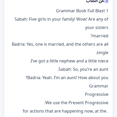
عن الكتاب
Grammar Book Full Blast 1
Sabah: Five girls in your family! Wow! Are any of
your sisters
married?
Badria: Yes, one is married, and the others are all
single.
I’ve got a little nephew and a little niece.
Sabah: So, you’re an aunt.
Badria: Yeah. I’m an aunt! How about you?
Grammar
Progressive
We use the Present Progressive:
. for actions that are happening now, at the