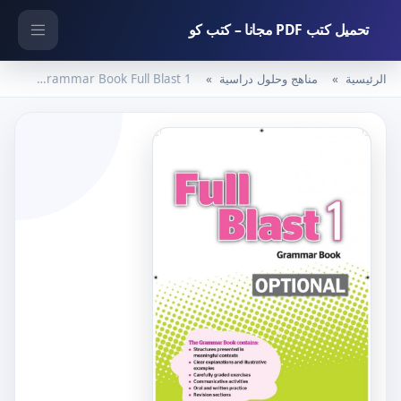
تحميل كتب PDF مجانا – كتب كو
الرئيسية
مناهج وحلول دراسية
Grammar Book Full Blast 1 – المنهاج السعودي