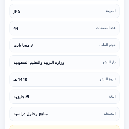
الصيغة
JPG
عدد الصفحات
44
حجم الملف
3 ميجا بايت
دار النشر
وزارة التربية والتعليم السعودية
تاريخ النشر
1443 هـ
اللغة
الانجليزية
التصنيف
مناهج وحلول دراسية