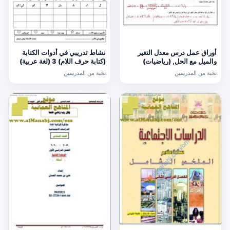
أوراق عمل درس معدل التغير
نشاط تدريبي في أدوات الكتابة
والميل مع الحل, (رياضيات)
(كتابة حرف اللام) 3 (لغة عربية)
الحادي عشر العام
الأول
نخبة من المدرسين
نخبة من المدرسين