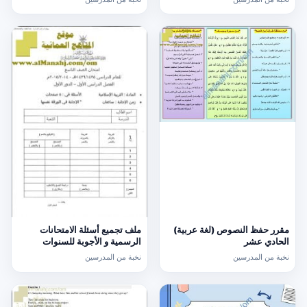
مقرر حفظ النصوص (لغة عربية)
ملف تجميع أسئلة الامتحانات
الحادي عشر
الرسمية و الأجوبة للسنوات
السابقة الدور الأول (الامتحانات)
نخبة من المدرسين
نخبة من المدرسين
التاسع