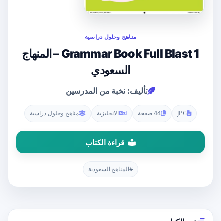
مناهج وحلول دراسية
Grammar Book Full Blast 1 – المنهاج
السعودي
تأليف: نخبة من المدرسين
JPG
44 صفحة
الانجليزية
مناهج وحلول دراسية
قراءة الكتاب
#المناهج السعودية