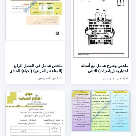
ملخص وشرح شامل مع أسئلة
ملخص شامل في الفصل الرابع
اختبارية (رياضيات) الثاني
(المناعة والمرض) (أحياء) الحادي
عشر
نخبة من المدرسين
نخبة من المدرسين