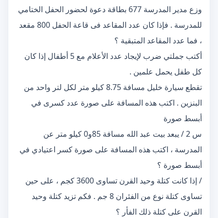
وزع مدير المدرسة 677 بطاقة دعوة لحضور الحفل الختامي
للمدرسة . فإذا كان عدد المقاعد فى قاعة الحفل 800 مقعد
، فما عدد المقاعد المتبقية ؟
أكتب جملتي ضرب لإيجاد عدد الأعلام مع 5 أطفال إذا كان
كل طفل يحمل علمين .
تقطع سيارة خليل مسافة 8.75 كيلو متر لكل لتر واحد من
البنزين . اكتب هذه المسافة على صورة عدد كسرى في
أبسط صورة
س 2 / يبعد بيت عبد الله مسافة 85و0 كيلو متر عن
المدرسة ، اكتب هذه المسافة على صورة كسر اعتيادي في
أبسط صورة ؟
/ إذا كانت كتلة وحيد القرن تساوى 3600 كجم ، على حين
تساوى كتلة نوع من الفئران 8 جم . فكم تزيد كتلة وحيد
القرن على كتلة ذلك الفأر ؟