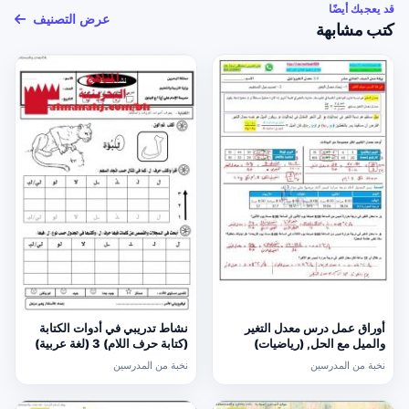
قد يعجبك أيضًا
عرض التصنيف
كتب مشابهة
أوراق عمل درس معدل التغير
نشاط تدريبي في أدوات الكتابة
والميل مع الحل, (رياضيات)
(كتابة حرف اللام) 3 (لغة عربية)
الحادي عشر العام
الأول
نخبة من المدرسين
نخبة من المدرسين