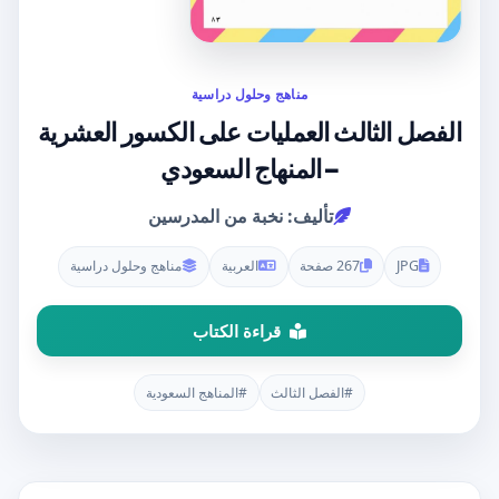
مناهج وحلول دراسية
الفصل الثالث العمليات على الكسور العشرية
– المنهاج السعودي
تأليف: نخبة من المدرسين
JPG
267 صفحة
العربية
مناهج وحلول دراسية
قراءة الكتاب
#الفصل الثالث
#المناهج السعودية