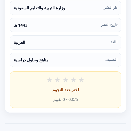
دار النشر
وزارة التربية والتعليم السعودية
تاريخ النشر
1443 هـ
اللغة
العربية
التصنيف
مناهج وحلول دراسية
★
★
★
★
★
اختر عدد النجوم
/5 ·
0.0
0
تقييم