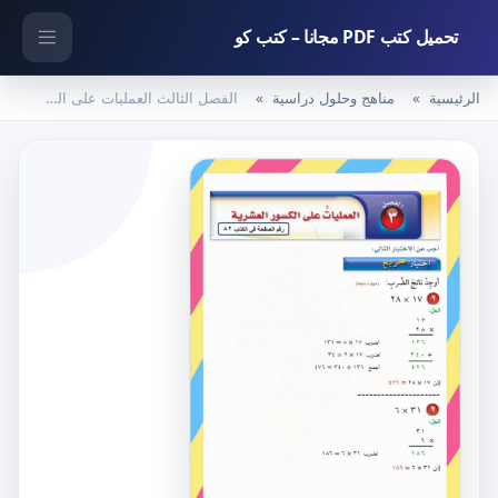
تحميل كتب PDF مجانا – كتب كو
الرئيسية
مناهج وحلول دراسية
الفصل الثالث العمليات على الكسور العشرية – المنهاج السعودي