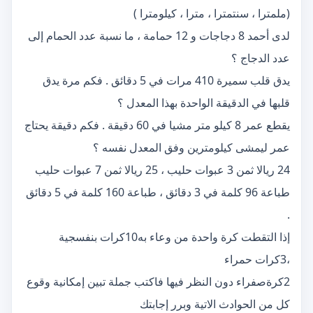
(ملمترا ، سنتمترا ، مترا ، كيلومترا )
لدى أحمد 8 دجاجات و 12 حمامة ، ما نسبة عدد الحمام إلى
عدد الدجاج ؟
يدق قلب سميرة 410 مرات في 5 دقائق . فكم مرة يدق
قلبها في الدقيقة الواحدة بهذا المعدل ؟
يقطع عمر 8 كيلو متر مشيا في 60 دقيقة . فكم دقيقة يحتاج
عمر ليمشى كيلومترين وفق المعدل نفسه ؟
24 ريالا ثمن 3 عبوات حليب ، 25 ريالا ثمن 7 عبوات حليب
طباعة 96 كلمة في 3 دقائق ، طباعة 160 كلمة في 5 دقائق
.
إذا التقطت كرة واحدة من وعاء به10كرات بنفسجية
،3كرات حمراء
2كرةصفراء دون النظر فيها فاكتب جملة تبين إمكانية وقوع
كل من الحوادث الاتية وبرر إجابتك