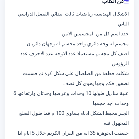
عن الكتاب
الاشكال الهندسية رياضيات ثالث ابتدائي الفصل الدراسي
الثاني
حدد اسم كل من المجسمين الاتين
مجسم له وجه دائري واحد مجسم له وجهان دائريان
اصف كل مجسم مستعملا عدد الاوجه عدد الاحرف عدد
الرؤوس
شكلت قطعة من الصلصال على شكل كرة ثم قسمت
نصفين فكم وجها يحوي كل نصف
علبة مناديل طولها 10 وحدات وعرضها وحدتان وارتفاعها 6
وحدات اجد حجمها
الجبر محيط الشكل ادناه يساوي 100 م فما طول الضلع
المجهول فيه
حفظت الجوهرة 35 ايه من القران الكريم خلال 5 ايام اذا