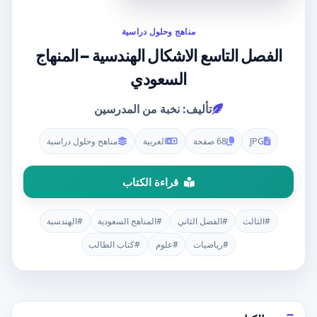
مناهج وحلول دراسية
الفصل التاسع الاشكال الهندسية – المنهاج
السعودي
تأليف: نخبة من المدرسين
JPG
68 صفحة
العربية
مناهج وحلول دراسية
قراءة الكتاب
#الثالث
#الفصل الثاني
#المناهج السعودية
#الهندسية
#رياضيات
#علوم
#كتاب الطالب