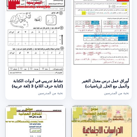
أوراق عمل درس معدل التغير
نشاط تدريبي في أدوات الكتابة
والميل مع الحل, (رياضيات)
(كتابة حرف اللام) 3 (لغة عربية)
الحادي عشر العام
الأول
نخبة من المدرسين
نخبة من المدرسين