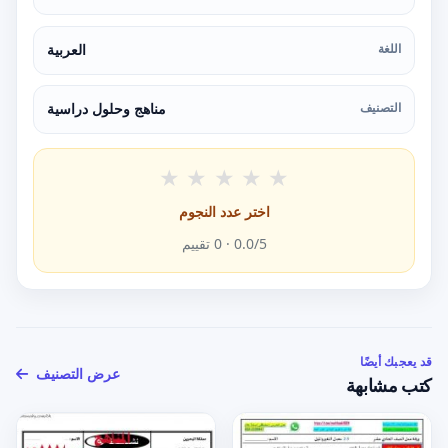
اللغة
العربية
التصنيف
مناهج وحلول دراسية
★
★
★
★
★
اختر عدد النجوم
/5 ·
0.0
0
تقييم
قد يعجبك أيضًا
عرض التصنيف
كتب مشابهة