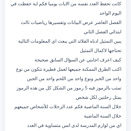
كانت تحفظ العدد نفسه من الايات يوميا فكم اية حفظت في
اليوم الواحد
الفصل العاشر عرض البيانات وتفسيرها رياضيات ثالث
ابتدائي الفصل الثاني
يبين التمثيل ادناه القلائد التي يبعث اي المعلومات التالية
تحتاجها لاكمال التمثيل
كيف اعرف اجابتي عن السؤال السابق صحيحة
اكتب الطرق الممكنة جميعها لعمل فطيرة تتكون من نوع
واحد من الخبز ونوع واحد من اللحم واحد من الجبن
تمثب بالرموز فيه 5 رموز من الشكل كل من هذه الرموز
يمثل رحلتين لكل شخص
خلال السنة الماضية فكم عدد الرحلات للأشخاص جميعهم
خلال السنة الماضية
اي من لوازم المدرسة لدى انس متساوية في العدد