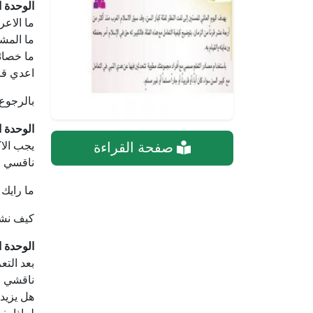
الوحدة ال
ما الاعر
ما المشك
ما خصائص
اعدي قائ
بالرجوع 
الوحدة ا
يجب الاك
صفحة القراءة
ناقسي م
ما رايك
كيف نشج
الوحدة 
بعد الت
ناقشي وز
هل يزيد