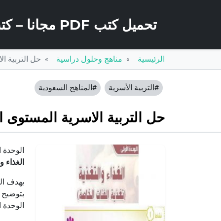
تحميل كتب PDF مجانا – كتب كو
الرئيسية
مناهج وحلول دراسية
حل التربية ال
#التربية الأسرية
#المناهج السعودية
حل التربية الاسرية المستوى ا
الوحدة ا
الغذاء و
يهدف ال
بتوضيح ك
الوحدة ا