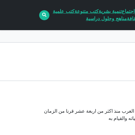
جتماع
تنمية بشرية
كتب متنوعة
كتب علمية
افة
مناهج وحلول دراسية
 الغرب منذ اكثر من اربغة عشر قرنا من الزمان
ته والقيام به