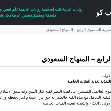
روايات عربية
كتب إسلامية
روايات عالمية
علم نفس وا
فلسفة ومنطق
قصص عربية
فكر وثق
اسرية المستوى الرابع – المنهاج السعودي
لرابع – المنهاج السعودي
لاولى
التغذية تغذية الفئات الخاصة
يوم العالمي للمسنين الى لفت النظر لفئة كبار السن وقد سبق الاسلام
يفية التعامل مع هذه الفئة فالكبير له حق في الاسلام امر بحفظه ورعيا
لاولى : الغذاء والتغذية تغذية الفئات الخاصة