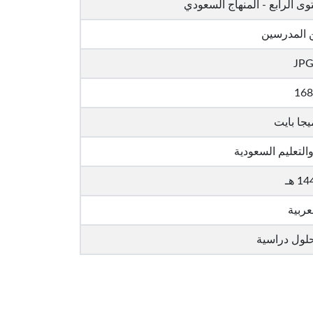
وى الرابع - المنهاج السعودي
 المدرسين
JP
168
والتعليم السعودية
1 هـ
عربية
لول دراسية