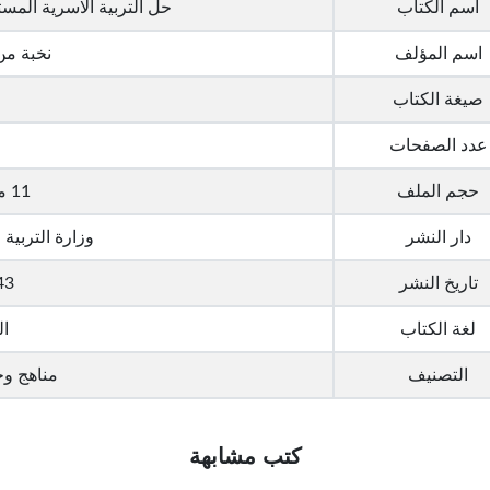
اسم الكتاب
حل التربية الاسرية المست
اسم المؤلف
نخبة من
صيغة الكتاب
G
عدد الصفحات
حجم الملف
11 ميجا بايت
دار النشر
وزارة التربية 
تاريخ النشر
443
لغة الكتاب
ال
التصنيف
مناهج وح
كتب مشابهة