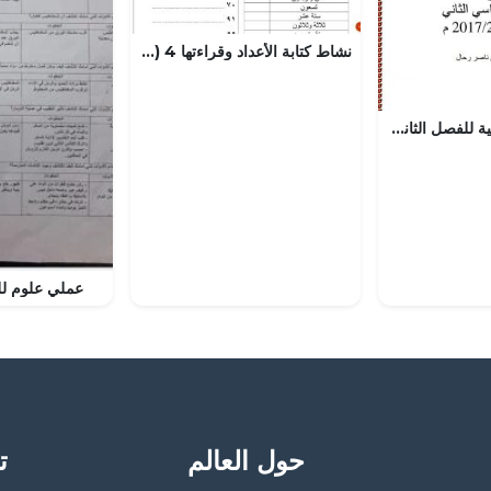
نشاط كتابة الأعداد وقراءتها 4 (رياضيات) الثاني
مذكرة اللغة العربية للفصل الثاني (لغة عربية) الرابع
عملي علوم ل
حول العالم
تح