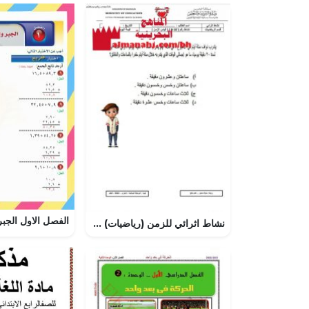
نشاط اثرائي للزمن (رياضيات) الرابع