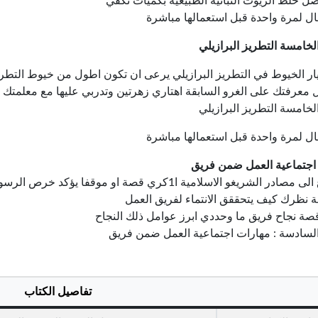
ضل خلط الزيوت النباتية الطبيعية بكميات تكفي
ال لمرة واحدة قبل استعمالها مباشرة
لخامسة التطريز البرازيلي
يار الخيوط في التطريز البرازيلي يرعى ان تكون اطول من خيوط التطر
 معرفتك على الغرو السابقة اهتاري زهرتين وتدربي عليها مع معلمتك
لخامسة التطريز البرازيلي
ال لمرة واحدة قبل استعمالها مباشرة
اجتماعية العمل ضمن فريق
غو الاسلامية ا1كري قصة او موقفا يؤكد خرص الرسول صلى الله عليه وسلم على تطبيق العمل الجماعي
 نظرك كيف يتحققق الانتماء لفريق العمل
صة نجاح فريق ما وحددي ابرز عوامل ذلك النجاح
السادسة : مهارات اجتماعية العمل ضمن فريق
تفاصيل الكتاب