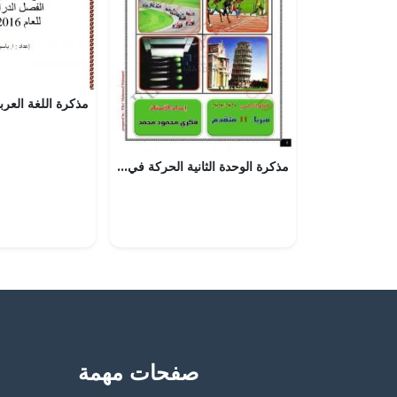
مذكرة الوحدة الثانية الحركة في بعد واحد, (فيزياء) الحادي عشر المتقدم
صفحات مهمة