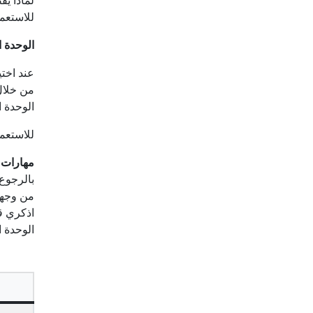
لماذا يف
للاستعم
الوحدة ا
عند اخت
من خلال
الوحدة ا
للاستعم
مهارات 
بالرجوع الى مصادر الشري
من وجهة
اذكري ق
الوحدة 