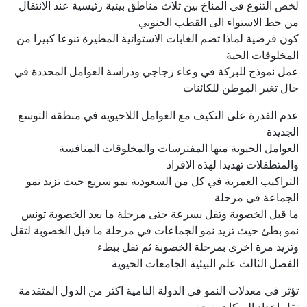
لخص التنوع في المناخ بين ثلاث مناطق بيئية رئيسية عند الانتقال
من خط الاستواء الى القطب الجنوبي
كون فرضية لماذا تضم الغابات الاستوائية المطيرة تنوعا كبيرا من
المخلوقات الحية
عمل نموذج للبركة في وعاء زجاجي ودراسة العوامل المحددة في
حال تغير الموطن للكائنات
عدم القدرة على التكيف مع العوامل اللاحيوية في منطقة التوسع
الجديدة
العوامل الحيوية منها المفترسات والمخلوقات المنافسة
والمتطفلات تهديدا لهذه الافراد
التراكيب العمرية في كل من السعودية نمو سريع حيث تزيد نمو
الجماعة في مرحلة
ما قبل الخصوبة وتقل بسرعة حتى مرحلة ما بعد الخصوبة تونس
نمو بطئ حيث تزيد نمو الجماعات في مرحلة ما قبل الخصوبة لتقل
وتزيد مرة اخرى بمرحلة الخصوبة ثم تقل ببطء
الفصل الثالث علم البيئية الجامعات الحيوية
تؤثر في معدلات النمو في الدولة النامية اكثر من الدول المتقدمة