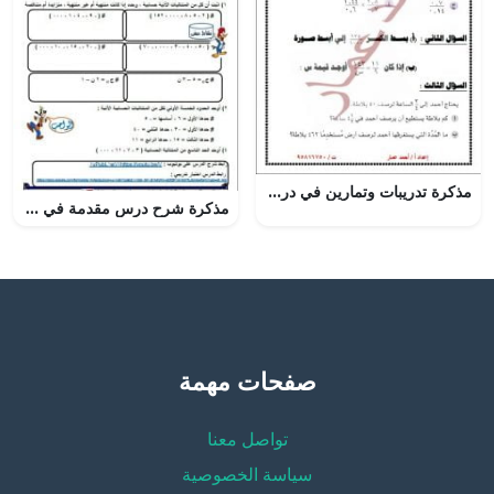
مذكرة تدريبات وتمارين في درس الكسور الاعتيادية (رياضيات) التاسع
مذكرة شرح درس مقدمة في المتتاليات الحسابية مع أمثلة تدريبية (رياضيات بحتة) الحادي عشر
صفحات مهمة
تواصل معنا
سياسة الخصوصية