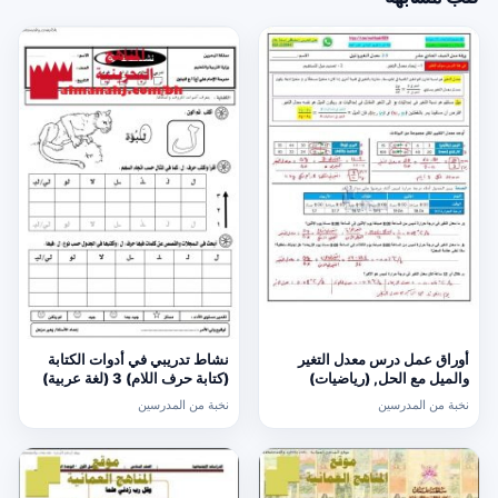
أوراق عمل درس معدل التغير
نشاط تدريبي في أدوات الكتابة
والميل مع الحل, (رياضيات)
(كتابة حرف اللام) 3 (لغة عربية)
الحادي عشر العام
الأول
نخبة من المدرسين
نخبة من المدرسين