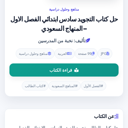
مناهج وحلول دراسية
حل كتاب التجويد سادس ابتدائي الفصل الاول
– المنهاج السعودي
تأليف: نخبة من المدرسين
JPG
99 صفحة
العربية
مناهج وحلول دراسية
قراءة الكتاب
#الفصل الأول
#المناهج السعودية
#كتاب الطالب
عن الكتاب
حل كتاب الطالب تجويد للصف السادس الابتدائي الفصل