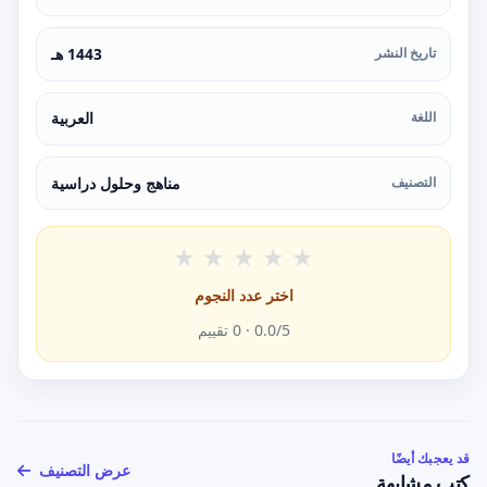
تاريخ النشر
1443 هـ
اللغة
العربية
التصنيف
مناهج وحلول دراسية
★
★
★
★
★
اختر عدد النجوم
/5 ·
0.0
0
تقييم
قد يعجبك أيضًا
عرض التصنيف
كتب مشابهة