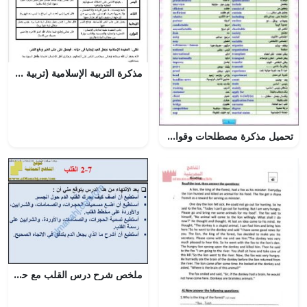
مذكرة التربية الإسلامية (تربية اسلامية) الأول الثانوي
تحميل مذكرة مصطلحات وقواعد شاملة مع الترجمة
ملخص شرح درس القلب مع حل الأنشطة (علوم) الثامن