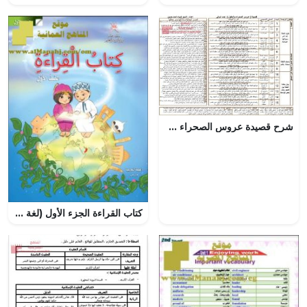
شرح قصيدة عروس الصحراء والحقول
كتاب القراءة الجزء الأول (لغة عربية) الأول