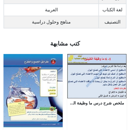
لغة الكتاب
العربية
التصنيف
مناهج وحلول دراسية
كتب مشابهة
ملخص شرح درس ما وظيفة الكليتين مع حل الأنشطة (علوم) السادس