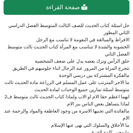
صفحة القراءة
حل اسئلة كتاب الحديث للصف الثالث المتوسط الفصل الدراسي
الثاني المطور
الافراط والمبالغة في النعومة لا تناسب مع الرجل
الخشونة والشدة لا تتناسب مع المرأة كتاب الحديث ثالث متوسط
الفصل الثاني
حلق الرأس وترك بعضه يدل على ضعف الشخصية
تتحرج المراة من المرور عند الرجال اثناء جلوسهم في الطريق
مالفكرة المشتركة بين درسي الوحدة
ما الاجر المترتب على عمل المسلم في الزراعة مادة الحديث ثالث
متوسط اسئلة تمارين جميع الوحدات لمادة الحديث
ايهما اعظم حقا الام او الاب ولماذا كتاب الحديث ثالث متوسط ف2
لماذا يتساهل بعض الناس ببر الام
مالفائدة التي تجنيها الاسرة من وجود العاطفة والمواد والرحمة عند
الام
ما الأخلاق والسلوك التي نهى عنها الإسلام
ما معنى كلمة القزع