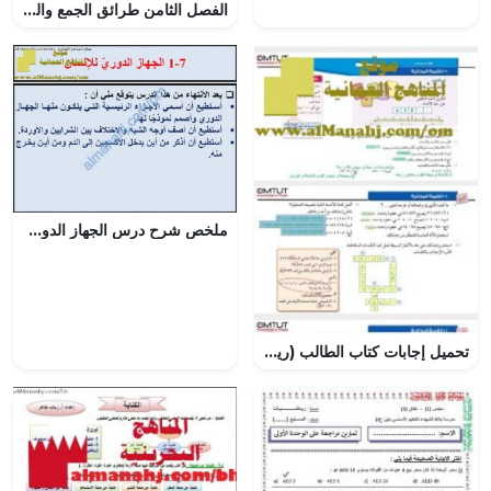
الفصل الثامن طرائق الجمع والطرح – المنهاج السعودي
ملخص شرح درس الجهاز الدوري في الإنسان مع حل الأنشطة (علوم) الثامن
تحميل إجابات كتاب الطالب (رياضيات) الخامس