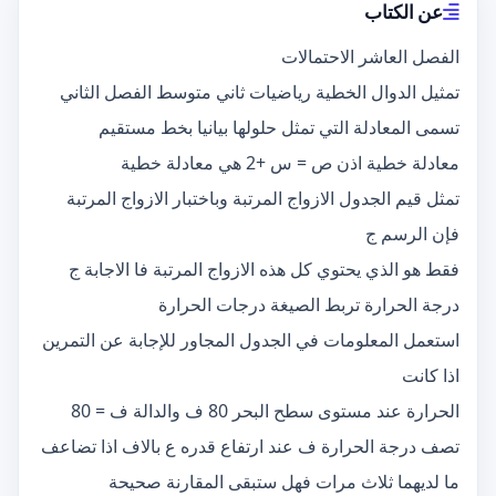
عن الكتاب
الفصل العاشر الاحتمالات
تمثيل الدوال الخطية رياضيات ثاني متوسط الفصل الثاني
تسمى المعادلة التي تمثل حلولها بيانيا بخط مستقيم
معادلة خطية اذن ص = س +2 هي معادلة خطية
تمثل قيم الجدول الازواج المرتبة وباختبار الازواج المرتبة
فإن الرسم ج
فقط هو الذي يحتوي كل هذه الازواج المرتبة فا الاجابة ج
درجة الحرارة تربط الصيغة درجات الحرارة
استعمل المعلومات في الجدول المجاور للإجابة عن التمرين
اذا كانت
الحرارة عند مستوى سطح البحر 80 ف والدالة ف = 80
تصف درجة الحرارة ف عند ارتفاع قدره ع بالاف اذا تضاعف
ما لديهما ثلاث مرات فهل ستبقى المقارنة صحيحة