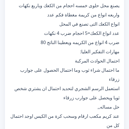
يصنع محل حلوى خمسه احجام من الكعك وباربع نكهات
واربعه انواع من كريمة مغطاة فكم عدد
انواع الكعك التى تصنع في المحل
عدد انواع الكعك=5 احجام ضرب 4 نكهات
ضرب 4 انواع من الكريمه ويعطينا الناتج 80
مهارات التفكير العليا:
احتمال الحوادث المركبة
ما احتمال شراء ثوب وما احتمال الحصول على جوارب
زرقاء
استعمل الرسم الشجري لتحديد احتمال ان يشتري شخص
ثوبا ويحصل على جوارب زرقاء
حل مساله,,
عند كريم مكعب ارقام وسحب كرة من الكيس اوجد احتمال
كل من