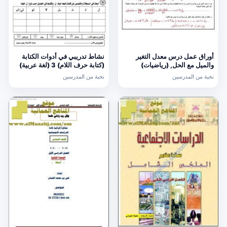
أوراق عمل درس معدل التغير
نشاط تدريبي في أدوات الكتابة
والميل مع الحل, (رياضيات)
(كتابة حرف اللام) 3 (لغة عربية)
الحادي عشر العام
الأول
نخبة من المدرسين
نخبة من المدرسين