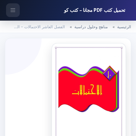
تحميل كتب PDF مجانا – كتب كو
الرئيسية
مناهج وحلول دراسية
الفصل العاشر الاحتمالات – المنهاج السعودي