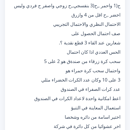
ح(1 واحمر ,,ح(3 بنفسجي,,ح زوجي واصفر ح فردي وليس
اخضر ,,ح اقل من 4 وازرق
الاحتمال النظري والاحتمال التجريبي
صف احتمال الحصول على
شعارين عند القاء 3 قطع نقدية ؟.
الحس العددي اذا كان احتمال
سحب كرة زرقاء من صندةق هو 2 على 5
واحتمال سحب كرة حمراء هو
3 على 10 وكان عدد الكرات الخضراء مثلي
عدد كرات الصفراء في الصندوق
اعط امكانية واحدة لاعداد الكرات في الصندوق
استعمال المعاينة في التنبؤ
اختير اسامة من دائره وشخصا
اخر عشوائيا من كل دائرة في شركة