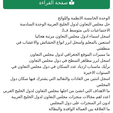
صفحة القراءة
الوحدة الخامسة الانظمة واللوائح
حل مجلس التعاون لدول الخليج العربية الوحدة السادسة
الاجتماعيات ثاني متوسط ف2
اسجل اسماء ادول مجلس التعاون مرتبة هجائيا
استعين بالمعلم واسجل ابرز انواع الحشائش والاعشاب في
منطقتي
ما مميزات الموقع الجغرافي لدول مجلس التعاون
اسجل ابرز مظاهر السطح في دول مجلس التعاون
برأيك ماسباب ازدياد عدد السكان في دول مجلس التعاون في
السنوات الاخيرة
اسجل اثنتين من العادات والتقاليد التي يشترك فيها سكان دول
المجلس
ما الاهداف التي انشئ من اجلها مجلس التعاون لدول الخليج العربي
اعدد اهم مجالات منجزات مجلس التعاون لدول الخليج العربية
ادون اثر المنجزات على دول المجلس
ما العلاقة بين العمالة الوافدة والبطالة