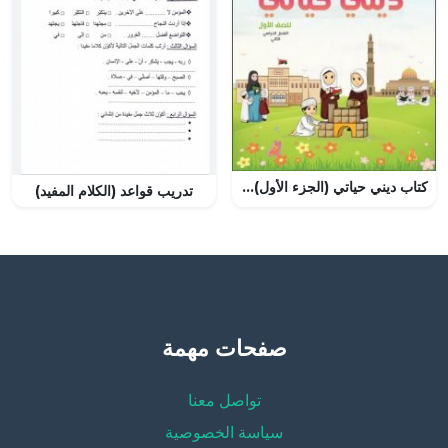
كتاب ديني حياتي (الجزء الأول) (تربية اسلامية) الأول
تدريب قواعد (الكلام المفيد)
صفحات مهمة
تواصل معنا
سياسة الخصوصية