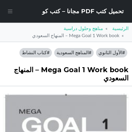
تحميل كتب PDF مجانا – كتب كو
الرئيسية
مناهج وحلول دراسية
Mega Goal 1 Work book – المنهاج السعودي
#الأول الثانوي
#المناهج السعودية
#كتاب النشاط
Mega Goal 1 Work book – المنهاج
السعودي