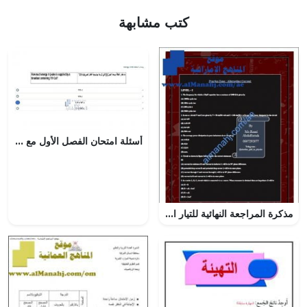
كتب مشابهة
أسئلة امتحان الفصل الأول مع الحل, (كيمياء) الثاني عشر المتقدم
مذكرة المراجعة النهائية للتيار المتناوب, (فيزياء) الثاني عشر المتقدم