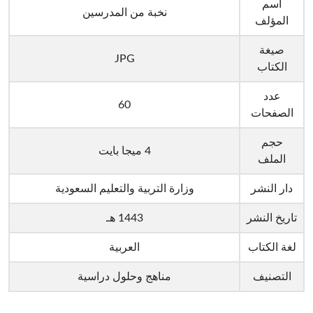
اسم
نخبة من المدرسين
المؤلف
صيغة
JPG
الكتاب
عدد
60
الصفحات
حجم
4 ميجا بايت
الملف
دار النشر
وزارة التربية والتعليم السعودية
تاريخ النشر
1443 هـ
لغة الكتاب
العربية
التصنيف
مناهج وحلول دراسية