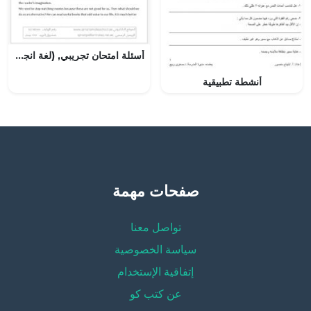
أسئلة امتحان تجريبي, (لغة انجليزية) الحادي عشر العام
أنشطة تطبيقية
صفحات مهمة
تواصل معنا
سياسة الخصوصية
إتفاقية الإستخدام
عن كتب كو