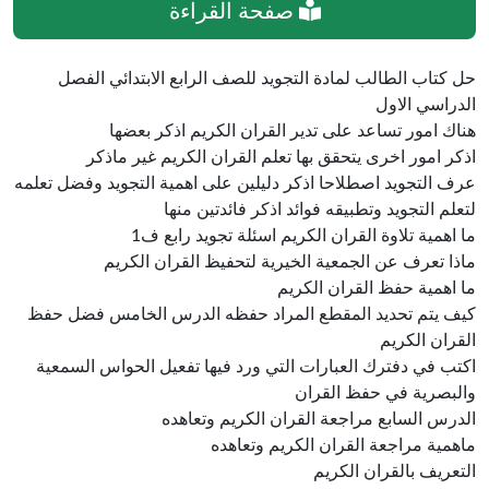
صفحة القراءة
حل كتاب الطالب لمادة التجويد للصف الرابع الابتدائي الفصل
الدراسي الاول
هناك امور تساعد على تدير القران الكريم اذكر بعضها
اذكر امور اخرى يتحقق بها تعلم القران الكريم غير ماذكر
عرف التجويد اصطلاحا اذكر دليلين على اهمية التجويد وفضل تعلمه
لتعلم التجويد وتطبيقه فوائد اذكر فائدتين منها
ما اهمية تلاوة القران الكريم اسئلة تجويد رابع ف1
ماذا تعرف عن الجمعية الخيرية لتحفيظ القران الكريم
ما اهمية حفظ القران الكريم
كيف يتم تحديد المقطع المراد حفظه الدرس الخامس فضل حفظ
القران الكريم
اكتب في دفترك العبارات التي ورد فيها تفعيل الحواس السمعية
والبصرية في حفظ القران
الدرس السابع مراجعة القران الكريم وتعاهده
ماهمية مراجعة القران الكريم وتعاهده
التعريف بالقران الكريم