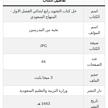
تفاصيل الكتاب
اسم
حل كتاب التجويد رابع ابتدائي الفصل الاول -
الكتاب
المنهاج السعودي
اسم
نخبة من المدرسين
المؤلف
صيغة
JPG
الكتاب
عدد
44
الصفحات
حجم
3 ميجا بايت
الملف
دار النشر
وزارة التربية والتعليم السعودية
تاريخ
1443 هـ
النشر