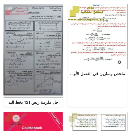
ملخص وتمارين في الفصل الأول (فيزياء) الحادي عشر
حل ملزمة ريض 151 بخط اليد