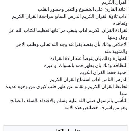
القران الكريم
اعانة القارئ على الخشوع والتدبر وحضور القلب
اداب تلاوة القران الكريم الدرس السابع مراجعة القران الكريم
وتعاهده
لقراءة القران الكريم اداب ينبغي مراعاتها تعظيما لكتاب الله عز
وجل ومنها
الاخلاص وذلك بأن يقصد بقراءته وجه الله تعالى وطلب الاجر
والمثوبة منه
الطهارة وذلك بان يتوضأ عند ارادة القراءة
النظافة وذلك بان يطهر فمه بالسواك او غيره
اهمية حفظ القران الكريم
الدرس الثامن اداب استماع القران الكريم
لحافظ القران الكريم واتقانه عن ظهر قلب كبرى من وجوه عديدة
منها
التأسي بالرسول صلى الله عليه وسلم والاقتداء بالسلف الصالح
وهو من اشرف خصائص هذه الامة