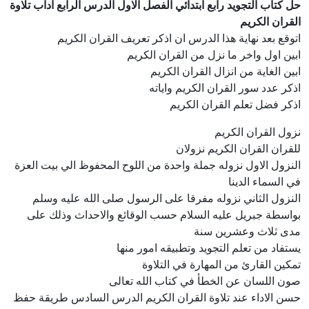
حل كتاب التجويد رابع ابتدائي الفصل الاول الدرس الرابع اداب تلاوة
القران الكريم
اتوقع بعد نهاية هذا الدرس ان اذكر تعريف القران الكريم
ابين اول واخر ما نزل من القران الكريم
ابين الغاية من انزال القران الكريم
اذكر عدد سور القران الكريم واياته
اذكر فضل تعلم القران الكريم
نزول القران الكريم
للقران القران الكريم نزولان
النزول الاول نزوله جملة واحدة من اللوح المحفوظ الي بيت العزة
في السماء الدينا
النزول الثاني نزوله مفرقا على الرسول صلى الله عليه وسلم
بواسطة جبريل عليه السلام حسب الوقائع والاحداث وذلك على
مدى ثلاث وعشرين سنة
يستفاد من تعلم التجويد وتطبيقه امور منها
تمكين القارئ من المهارة في التلاوة
صون اللسان عن الخطأ في كتاب الله تعالى
حسن الاداء عند تلاوة القران الكريم الدرس السادس طريقة حفظ