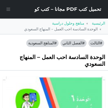
تحميل كتب PDF مجانا – كتب كو
الرئيسية
مناهج وحلول دراسية
الوحدة السادسة احب العمل – المنهاج السعودي
#الثالث
#الفصل الثاني
#المناهج السعودية
الوحدة السادسة احب العمل – المنهاج
السعودي