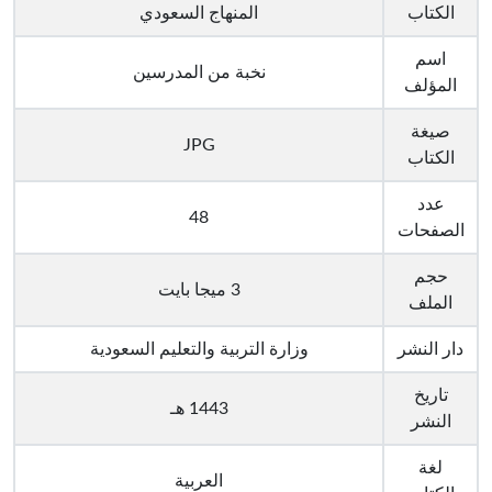
الكتاب
المنهاج السعودي
اسم
نخبة من المدرسين
المؤلف
صيغة
JPG
الكتاب
عدد
48
الصفحات
حجم
3 ميجا بايت
الملف
دار النشر
وزارة التربية والتعليم السعودية
تاريخ
1443 هـ
النشر
لغة
العربية