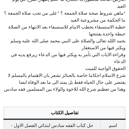
العيد
*ماهي شروط صحة صلاة الجمعة ؟ *على من تجب صلاة الجمعة ؟
ما الحكمة من مشروعية العيد
خطبة الاستسقاء يخطب الامام للاستسقاء بعد الانتهاء من الصلاة
خبطة واحدة يفتتحها
بحمد اللله تعالى والصلاة على النبي محمد صلى الله عليه وسلم
ويكثر فيها من الاستغفار
وقراءة الايات التي تأمر به ويكثر فيها من الدعاء زيرفع يديه في
الدعاء
الحقوق الواجبة للميت
شرع الاسلام احكاما خاصة بالجنائز تشعر بان الاهتمام بالمسلم لا
يقتصر على حال الحياة فقط بل يمتد الى ما بعد الوفاة ايضا
وهذا من تعظيم شرع الله للاخوة والولاء بين المسلمين فقه سادس
تفاصيل الكتاب
اسم
حل كتاب الفقه سادس ابتدائي الفصل الاول -