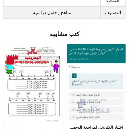
الكتاب
التصنيف
مناهج وحلول دراسية
كتب مشابهة
اختبار الكتروني لمراجعة الوحدة العاشرة أدلة ماضي كوكب الأرض, (علوم) الثامن