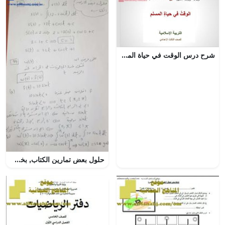
شرح درس الوقت في حياة المسلم
حلول بعض تمارين الكتاب, بخط اليد, (رياضيات) الثاني عشر المتقدم