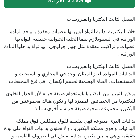
صفحة القراءة
الفصل الثالث البكتريا والفيروسات
خلايا البكتيرية بدائية النواة ليس بها عضيات معقدة و يوجد المادة
الوراثية في السيتوبلازم بينما الخلية الحيوانية حقيقية النواة بها
عضيات و تراكيب معقدة مثل جهاز جولوجي , بها نواة بداخلها المادة
الوراثية .
الفصل الثالث البكتريا والفيروسات
البدائيات المولدة لغاز الميثان توجد في المجاري و السبخات و
المستنقعات , القناة الهضمية لجسم الإنسان , في قاع المحيطات .
يمكن التمييز بين البكتيريا باستخدام صبغة جرام لأن الجدار الخلوي
للبكتيريا من الخصائص المميزة لها و تكون هناك مجموعتين من
البكتيريا مجموعة موجبة صبغة جرام و أخرى سالبة .
بدائيات النوى متنوعة فهي تنقسم لفوق ممكلتين فوق مملكة
البدائيات و فوق مملكة البكتيريا . و لا تحتوي بدائيات النواة على نواة
حقيقية و هي ما بين بكتيريا بدائية تعيش في الظروف القاسية و