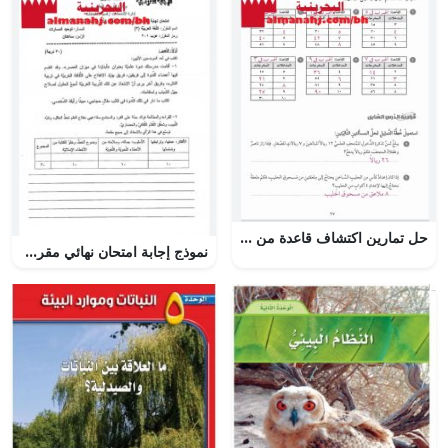
حل تمارين اكتشاف قاعدة من جدول
نموذج إجابة امتحان نهائي مقرر عرب 201 (لغة عربية) الثاني الثانوي