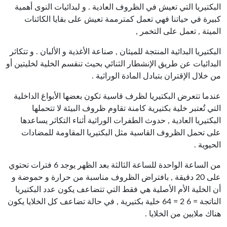
البكتيريا التي تعيش في الظروف العادية . و لبدائيات النوى أهمية
كبيرة في حياتنا فهي تعمل كمترممة تعيش على بقايا الكائنات
الميتة , تعمل على التخمر ,
البكتيريا البدائية المنتجة للميثان , صناعة الأغذية و الألبان . و تتكاثر
البدائيات عن طريق الإنشطار الثنائي بحيث تنقسم الخلية لخليتين أو
من خلال الإقتران بتبادل المادة الوراثية .
عندما تتعرض البكتيريا لظرف قاسية تكون بعضها الأبواغ الداخلية
التي تُعتبر خلية بكتيرية كامنة تقاوم ظروف البيئة لا تتحملها
البكتيريا العادية , حدوث الطفرات الوراثية أثناء التكاثر يساعدها
على تحمل الظروف القاسية مثل البكتيريا المقاومة للمضادات
الحيوية .
من الساعة الواحدة للساعة الثالثة بعد الظهر يوجد 6 فترات تحتوي
على 20 دقيقة , بافتراض الظروف مناسبة من حرارة و حموضة و
أن الخلية الأم الأصلية هي فقط التي تتضاعف يكون عدد البكتيريا
الناتجة = 6 2 = 64 خلية بكتيرية , في حالة تضاعف كل الخلايا يكون
هناك ملايين من الخلايا .