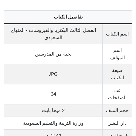
تفاصيل الكتاب
الفصل الثالث البكتريا والفيروسات - المنهاج
اسم الكتاب
السعودي
اسم
نخبة من المدرسين
المؤلف
صيغة
JPG
الكتاب
عدد
34
الصفحات
حجم الملف
2 ميجا بايت
دار النشر
وزارة التربية والتعليم السعودية
تاريخ النشر
1443 هـ