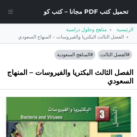
تحميل كتب PDF مجانا – كتب كو
الرئيسية
مناهج وحلول دراسية
الفصل الثالث البكتريا والفيروسات – المنهاج السعودي
#الفصل الثالث
#المناهج السعودية
الفصل الثالث البكتريا والفيروسات – المنهاج
السعودي