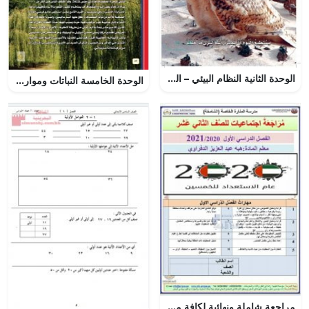
الوحدة الثانية النظام البيئي – المنهاج السعودي
الوحدة الخامسة النباتات وموارد البيئة – المنهاج السعودي
مراجعة شاملة ونهائية لكافة مهارات الفصل الأول, (اجتماعيات) الثاني عشر العام