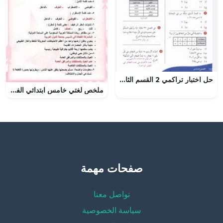
حل اختبار تراكمي 2 القسم الثاني
ملخص لغتي خامس ابتدائي الفصل الثاني – المنهاج السعودي
صفحات مهمة
تواصل معنا
سياسة الخصوصية