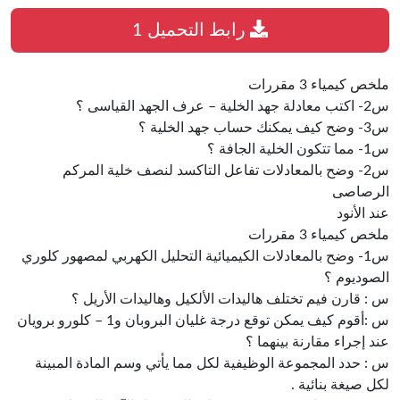
رابط التحميل 1
ملخص كيمياء 3 مقررات
س2- اكتب معادلة جهد الخلية – عرف الجهد القياسى ؟
س3- وضح كيف يمكنك حساب جهد الخلية ؟
س1- مما تتكون الخلية الجافة ؟
س2- وضح بالمعادلات تفاعل التاكسد لنصف خلية المركم
الرصاصى
عند الأنود
ملخص كيمياء 3 مقررات
س1- وضح بالمعادلات الكيميائية التحليل الكهربي لمصهور كلوري
الصوديوم ؟
س : قارن فيم تختلف هاليدات الألكيل وهاليدات الأريل ؟
س :أقوم كيف يمكن توقع درجة غليان البروبان و1 – كلورو برويان
عند إجراء مقارنة بينهما ؟
س : حدد المجموعة الوظيفية لكل مما يأتي وسم المادة المبينة
لكل صيغة بنائية .