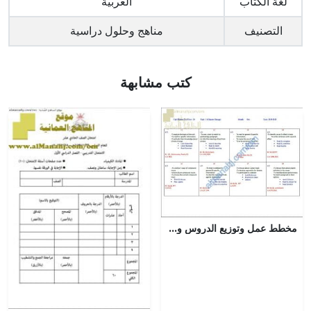
لغة الكتاب
العربية
التصنيف
مناهج وحلول دراسية
كتب مشابهة
مخطط عمل وتوزيع الدروس والحصص للوحدة الثانية (لغة انجليزية) العاشر