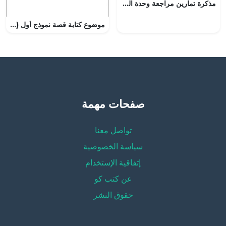
مذكرة تمارين مراجعة وحدة الدوال مع الحل (رياضيات) العاشر
موضوع كتابة قصة نموذج أول (إنج 301) (لغة انجليزية) الثالث الثانوي
صفحات مهمة
تواصل معنا
سياسة الخصوصية
إتفاقية الإستخدام
عن كتب كو
حقوق النشر