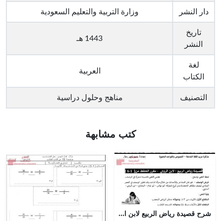
دار النشر
وزارة التربية والتعليم السعودية
تاريخ
1443 هـ
النشر
لغة
العربية
الكتاب
التصنيف
مناهج وحلول دراسية
كتب مشابهة
شرح قصيدة رياض الربيع لابن الرومي