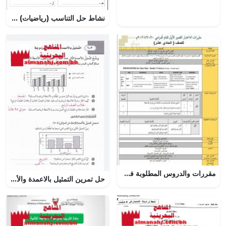
نشاط حل التناسب (رياضيات) السادس
مقررات والدروس المطلوبة في الاختبار القصير الأول (الامتحانات) الحادي عشر
حل تمرين التمثيل بالاعمدة والأعمدة المزدوجة