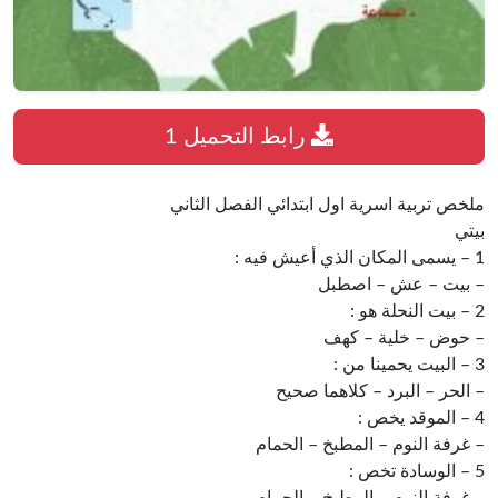
رابط التحميل 1
ملخص تربية اسرية اول ابتدائي الفصل الثاني
بيتي
1 – يسمى المكان الذي أعيش فيه :
– بيت – عش – اصطبل
2 – بيت النحلة هو :
– حوض – خلية – كهف
3 – البيت يحمينا من :
– الحر – البرد – كلاهما صحيح
4 – الموقد يخص :
– غرفة النوم – المطبخ – الحمام
5 – الوسادة تخص :
– غرفة النوم – المطبخ – الحمام