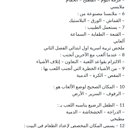
ملابسي
6 – ملابسنا مصنوعة من :
– القماش – الورق – البلاستيك
7 – يستعمل الطبيب :
– القبعة – الطفاية – السماعة
ألعابي
ملخص تربية اسرية اول ابتدائي الفصل الثاني
8 – عندما ألعب مع الآخرين أتجنب :
– الالتزام بقواعد اللعبة – التعاون – إتلاف الأشياء
9 – من الأشياء الخطرة التي أتجنب اللعب بها :
– المقص – الكرة – الدمية
10 – المكان الصحيح لوضع الألعاب هو :
– الرفوف – السرير – الأرض
11 – الطفل الرضيع يناسبه اللعب بـ :
– الدراجة – الخشخاشة – الدمية
مطبخي
12 – يسمى المكان المخصص لإعداد الطعام في البيت :