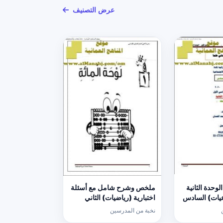
عرض التصنيف
وحدة الثانية
ملخص وشرح شامل مع أسئلة
عيات) السادس
اختبارية (رياضيات) الثاني
نخبة من المدرسين