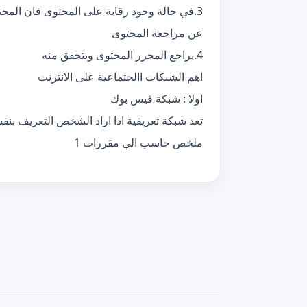
3.في حالة وجود رقابة على المحتوى فان المحتوى يرسل الى المسئول
عن مراجعة المحتوى
4.يراجع المحرر المحتوى ويتحقق منه
اهم الشبكات االجتماعية على الانترنت
اولا : شبكة فيس بوك
تعد شبكة تعريفية اذا اراد الشخص التعريف بنف
ملخص حاسب الي مقررات 1