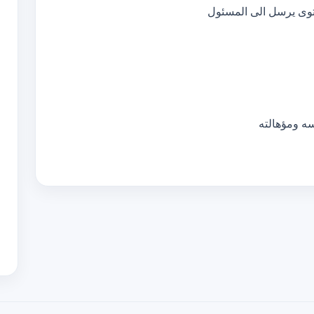
سه ومؤهالته