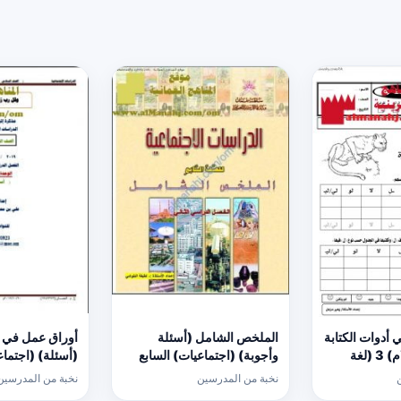
 أدوات الكتابة
الملخص الشامل (أسئلة
أوراق عمل في ال
(كتابة حرف اللام) 3 (لغة
وأجوبة) (اجتماعيات) السابع
(أسئلة) (اجتما
نخبة من المدرسين
نخبة من المدرسين