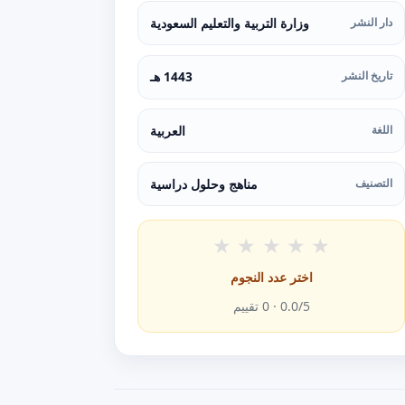
دار النشر
وزارة التربية والتعليم السعودية
تاريخ النشر
1443 هـ
اللغة
العربية
التصنيف
مناهج وحلول دراسية
★
★
★
★
★
اختر عدد النجوم
/5 ·
0.0
0
تقييم