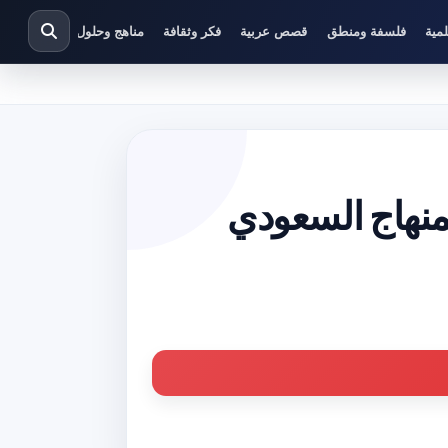
مية
فلسفة ومنطق
قصص عربية
فكر وثقافة
مناهج وحلول دراسية