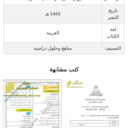
تاريخ
1443 هـ
النشر
لغة
العربية
الكتاب
التصنيف
مناهج وحلول دراسية
كتب مشابهة