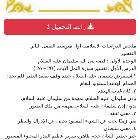
رابط التحميل 1
ملخص الدراسات الاسلامية اول متوسط الفصل الثاني
التفسير
الوحدة الأولى : قصة نبي الله سليمان عليه السلام
الدرس الأول : تفسير سورة النمل الآيات ( 20 – 26 )
١.استعرض سليمان عليه السلام جنده وقف يتفقد الطير فلم يجد :
الحمام الهدهد السنونو النعام
٢. كان غياب الهدهد :
بإذن سليمان عليه السلام. بمهمة من سليمان عليه السلام.
بدون إذن سليمان عليه السلام. بمهمة من ملك الطيور
٣. معنى تفقد :
بقي زمنًا بحث عن الشيء المفقود يخفى عن الإدراك والنظر
٤. معنى سلطان:
خبر خطير الشأن حجة ظاهرة سرير عظيم القدر المخبوء المستور