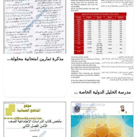
مذكرة تمارين امتحانية محلولة في الدائرة (رياضيات بحتة) الثاني عشر
مدرسة الخليل الدولية الخاصة تعلن عن فتح باب التسجيل , (المدارس) ملفات مدرسية