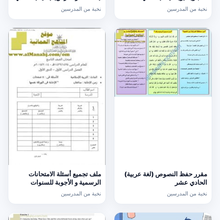
عشر
نخبة من المدرسين
نخبة من المدرسين
مقرر حفظ النصوص (لغة عربية)
ملف تجميع أسئلة الامتحانات
الحادي عشر
الرسمية و الأجوبة للسنوات
السابقة الدور الأول (الامتحانات)
نخبة من المدرسين
نخبة من المدرسين
التاسع