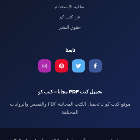
إتفاقية الإستخدام
عن كتب كو
حقوق النشر
تابعنا
تحميل كتب PDF مجانا – كتب كو
موقع كتب كو لـ تحميل الكتب المجانية PDF والقصص والروايات
المختلفة