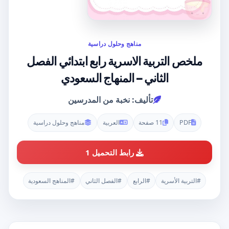
مناهج وحلول دراسية
ملخص التربية الاسرية رابع ابتدائي الفصل
الثاني – المنهاج السعودي
تأليف: نخبة من المدرسين
PDF
11 صفحة
العربية
مناهج وحلول دراسية
رابط التحميل 1
#التربية الأسرية
#الرابع
#الفصل الثاني
#المناهج السعودية