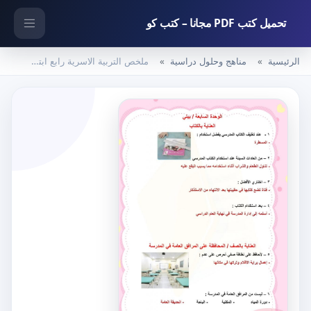
تحميل كتب PDF مجانا – كتب كو
الرئيسية
مناهج وحلول دراسية
ملخص التربية الاسرية رابع ابتدائي الفصل الثاني – المنهاج السعودي