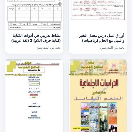
أوراق عمل درس معدل التغير
نشاط تدريبي في أدوات الكتابة
والميل مع الحل, (رياضيات)
(كتابة حرف اللام) 3 (لغة عربية)
الحادي عشر العام
الأول
نخبة من المدرسين
نخبة من المدرسين