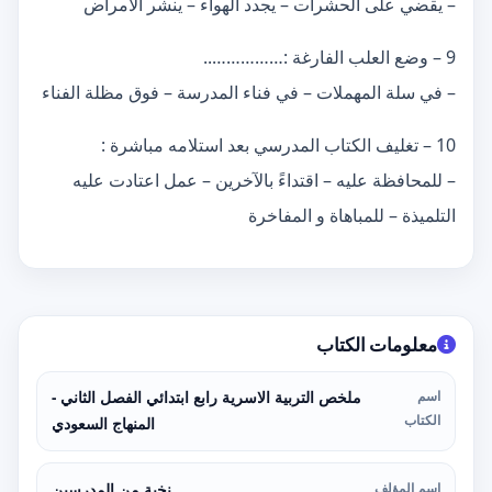
– يقضي على الحشرات – يجدد الهواء – ينشر الأمراض
9 – وضع العلب الفارغة :……………..
– في سلة المهملات – في فناء المدرسة – فوق مظلة الفناء
10 – تغليف الكتاب المدرسي بعد استلامه مباشرة :
– للمحافظة عليه – اقتداءً بالآخرين – عمل اعتادت عليه
التلميذة – للمباهاة و المفاخرة
معلومات الكتاب
اسم
ملخص التربية الاسرية رابع ابتدائي الفصل الثاني -
الكتاب
المنهاج السعودي
اسم المؤلف
نخبة من المدرسين