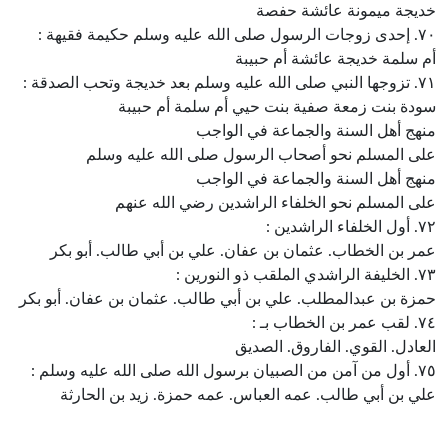
خديجة ميمونة عائشة حفصة
٧٠. إحدى زوجات الرسول صلى الله عليه وسلم حكيمة فقيهة :
أم سلمة خديجة عائشة أم حبيبة
٧١. تزوجها النبي صلى الله عليه وسلم بعد خديجة وتحب الصدقة :
سودة بنت زمعة صفية بنت حيي أم سلمة أم حبيبة
منهج أهل السنة والجماعة في الواجب
على المسلم نحو أصحاب الرسول صلى الله عليه وسلم
منهج أهل السنة والجماعة في الواجب
على المسلم نحو الخلفاء الراشدين رضي الله عنهم
٧٢. أول الخلفاء الراشدين :
عمر بن الخطاب. عثمان بن عفان. علي بن أبي طالب. أبو بكر
٧٣. الخليفة الراشدي الملقب ذو النورين :
حمزة بن عبدالمطلب. علي بن أبي طالب. عثمان بن عفان. أبو بكر
٧٤. لقب عمر بن الخطاب بـ :
العادل. القوي. الفاروق. الصديق
٧٥. أول من آمن من الصبيان برسول الله صلى الله عليه وسلم :
علي بن أبي طالب. عمه العباس. عمه حمزة. زيد بن الحارثة