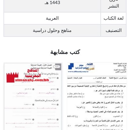
1443 هـ
النشر
لغة الكتاب
العربية
التصنيف
مناهج وحلول دراسية
كتب مشابهة