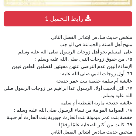
رابط التحميل 1
ملخص حديث سادس ابتدائي الفصل الثاني
منهج أهل السنة والجماعة في الواجب
على المسلم نحو أهل زوجات الرسول صلى الله عليه وسلم
٦٥. من حقوق زوجات النبي صلى الله عليه وسلم :
الإساءة إليهن عدم الترضي عنهن محبتهن لفضلهن الطعن فيهن
٦٦. أول زوجات النبي صلى الله عليه :
عائشة أم سلمة حفصة بنت عمر خديجة
٦٧. التي أنجبت أولاد الرسول عدا ابراهيم من زوجات الرسول صلى
الله عليه وسلم :
عائشة خديجة مارية القبطية أم سلمة
٦٨. الصوامة القوامة من نساء الرسول صلى الله عليه وسلم :
حفصة بنت عمر ميمونة بنت الحارث جويرية بنت الحارث أم حبيبة
٦٩. كانت من أكثر الصحابة علمًا وفقهًا :
ملخص حديث سادس ابتدائي الفصل الثاني