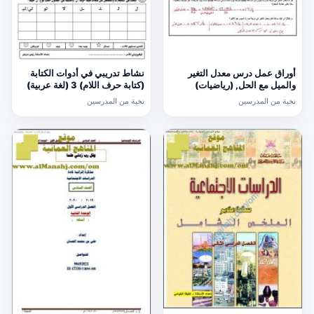
أوراق عمل درس معدل التغير
نشاط تدريبي في أدوات الكتابة
والميل مع الحل, (رياضيات)
(كتابة حرف اللام) 3 (لغة عربية)
الحادي عشر العام
الأول
نخبة من المدرسين
نخبة من المدرسين