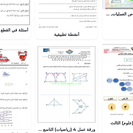
الدرس الثالث خواص العمليات, (رياضيات) السابع
أنشطة تطبيقية
علوم) الثالث
ورقة عمل 4 (رياضيات) التاسع العام