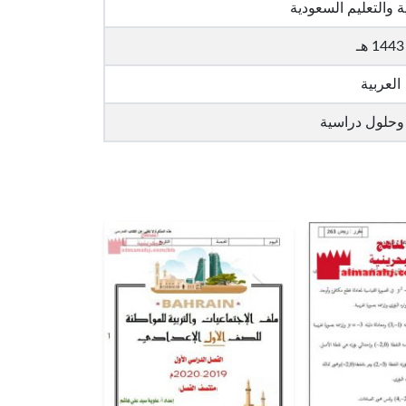
ة والتعليم السعودية
1443 هـ
العربية
وحلول دراسية