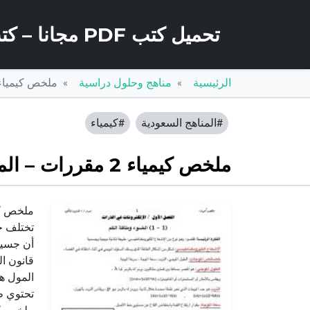
تحميل كتب PDF مجانا – كتب كو
الرئيسية
مناهج وحلول دراسية
ملخص كيمياء 2 مقررات – المنهاج السع
#المناهج السعودية
#كيمياء
ملخص كيمياء 2 مقررات – المنهاج السعودي
ملخص كيمياء
تختلف ح
أن جسيما
قانون ال
المول ه
تحتوي ط