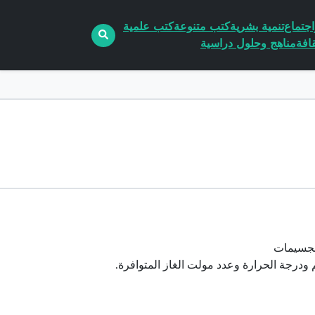
جتماع
تنمية بشرية
كتب متنوعة
كتب علمية
افة
مناهج وحلول دراسية
الجسيمات
 ودرجة الحرارة وعدد مولت الغاز المتوافرة.