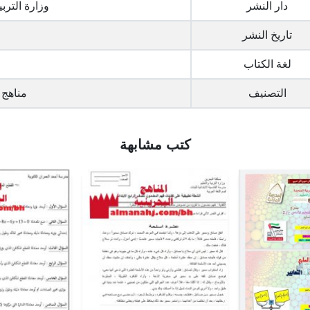
دار النشر
وزارة التربي
تاريخ النشر
لغة الكتاب
التصنيف
مناهج 
كتب مشابهة