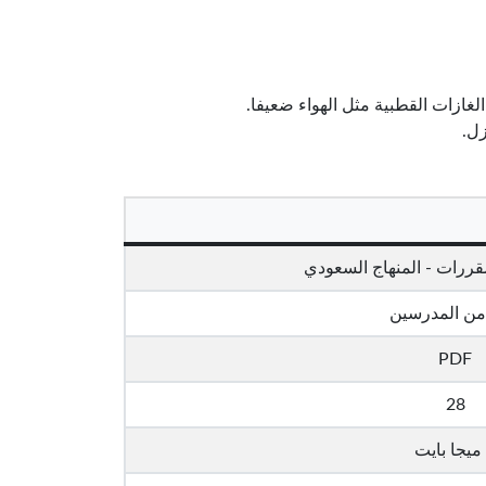
لغازات القطبية مثل الهواء ضعيفا.
زل.
من المدرسين
PDF
28