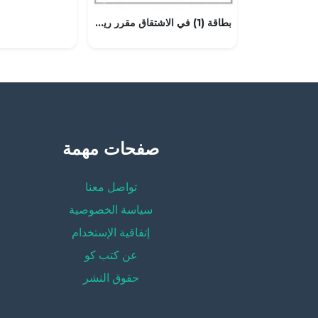
بطاقة (1) في الاشتقاق مقرر ريض 366 نموذج ثاني
صفحات مهمة
تواصل معنا
سياسة الخصوصية
إتفاقية الإستخدام
عن كتب كو
حقوق النشر