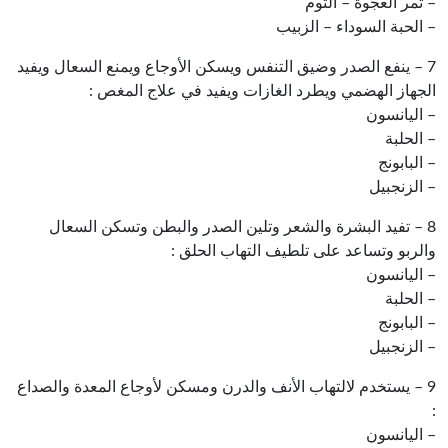
– تمر العجوة – الثوم
– الحبة السوداء – الزبيب
7 – ينفع الصدر وضيق التنفس ويسكن الأوجاع ويمنع السعال ويفيد
الجهاز الهضمي ويطرد الغازات ويفيد في علاج المغص :
– اليانسون
– الحلبة
– البابونج
– الزنجبيل
8 – تفيد البشرة والشعر وتلين الصدر والبطن وتسكن السعال
والربو وتساعد على تلطيف التهاب الحلق :
– اليانسون
– الحلبة
– البابونج
– الزنجبيل
9 – يستخدم لالتهاب الأنف والدرن ومسكن لأوجاع المعدة والصداع
:
– اليانسون