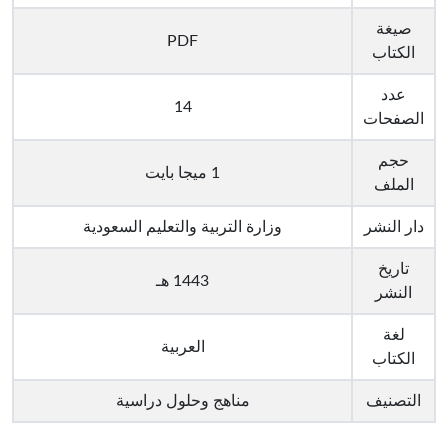
صيغة
PDF
الكتاب
عدد
14
الصفحات
حجم
1 ميجا بايت
الملف
دار النشر
وزارة التربية والتعليم السعودية
تاريخ
1443 هـ
النشر
لغة
العربية
الكتاب
التصنيف
مناهج وحلول دراسية