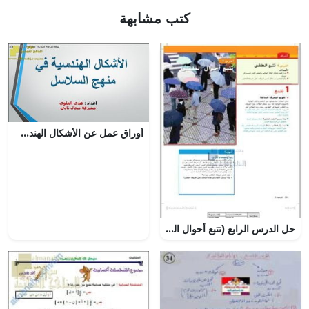
كتب مشابهة
أوراق عمل عن الأشكال الهندسية في منهج السلاسل (رياضيات) الأول
حل الدرس الرابع (تتبع أحوال الطقس) من الوحدة الخامسة, (علوم) الرابع