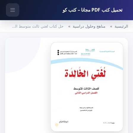
تحميل كتب PDF مجانا – كتب كو
الرئيسية
مناهج وحلول دراسية
حل كتاب لغتي ثالث متوسط الفصل الثاني – المنهاج السعودي