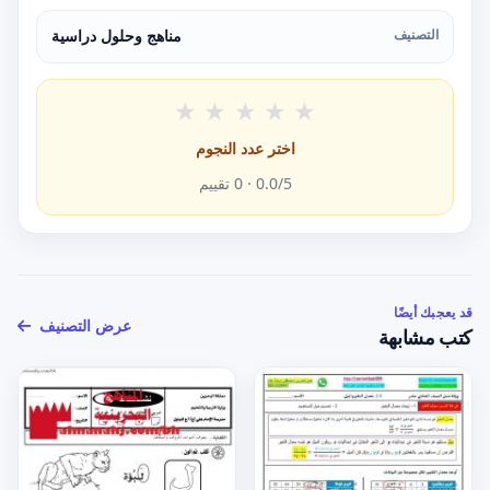
التصنيف
مناهج وحلول دراسية
★
★
★
★
★
اختر عدد النجوم
/5 ·
0.0
0
تقييم
قد يعجبك أيضًا
عرض التصنيف
كتب مشابهة