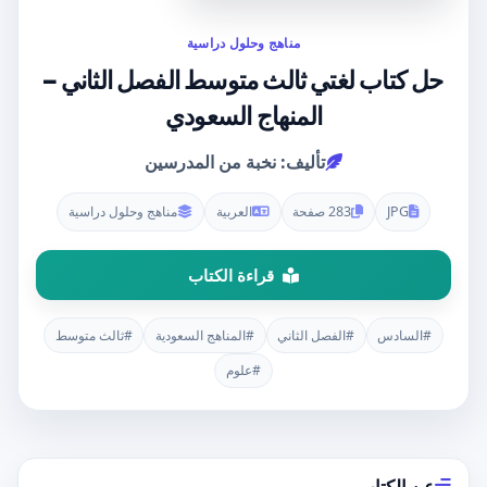
مناهج وحلول دراسية
حل كتاب لغتي ثالث متوسط الفصل الثاني –
المنهاج السعودي
تأليف: نخبة من المدرسين
JPG
283 صفحة
العربية
مناهج وحلول دراسية
قراءة الكتاب
#السادس
#الفصل الثاني
#المناهج السعودية
#ثالث متوسط
#علوم
عن الكتاب