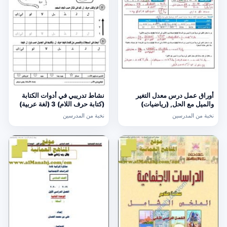
أوراق عمل درس معدل التغير
نشاط تدريبي في أدوات الكتابة
والميل مع الحل, (رياضيات)
(كتابة حرف اللام) 3 (لغة عربية)
الحادي عشر العام
الأول
نخبة من المدرسين
نخبة من المدرسين