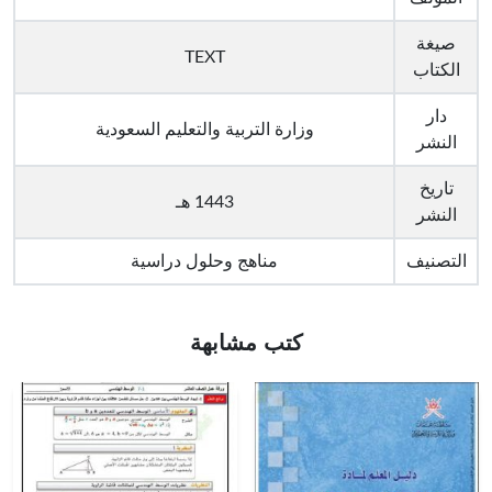
صيغة
TEXT
الكتاب
دار
وزارة التربية والتعليم السعودية
النشر
تاريخ
1443 هـ
النشر
التصنيف
مناهج وحلول دراسية
كتب مشابهة