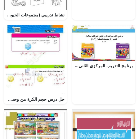
نشاط تدريبي (مجموعات الحيوانات) (علوم) الثاني
برنامج التدريب المركزي الثاني على كتب سلاسل الرياضيات (رياضيات) الثامن
حل درس حجم الكرة من وحدة الهندسة, (رياضيات) السابع