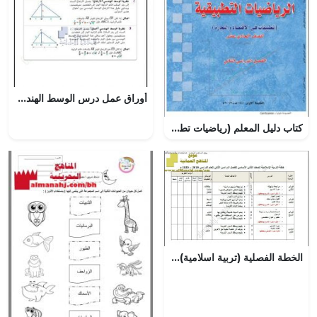
أوراق عمل درس الوسط الهندسي مع الحل, (رياضيات) العاشر العام
كتاب دليل المعلم (رياضيات تطبيقية) الحادي عشر
الخطة الفصلية (تربية اسلامية) الثاني