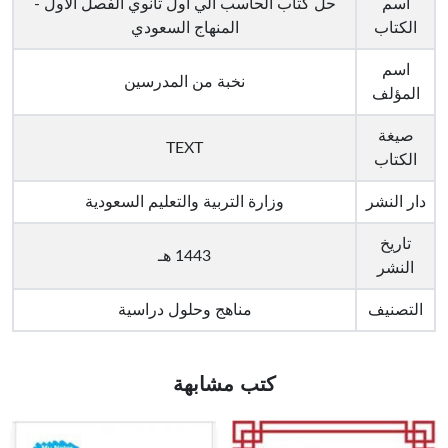
اسم
حل كتاب الحاسب الي اول ثانوي الفصل الاول -
الكتاب
المنهاج السعودي
اسم
نخبة من المدرسين
المؤلف
صيغة
TEXT
الكتاب
دار النشر
وزارة التربية والتعليم السعودية
تاريخ
1443 هـ
النشر
التصنيف
مناهج وحلول دراسية
كتب مشابهة