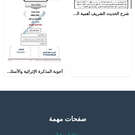
شرح الحديث الشريف أهمية الصلوات الخمس
أجوبة المذكرة الإثرائية والأسئلة الملخصة في الوحدة الأولى (نشأة الأرض وتكوينها) (اجتماعيات) العاشر
صفحات مهمة
تواصل معنا