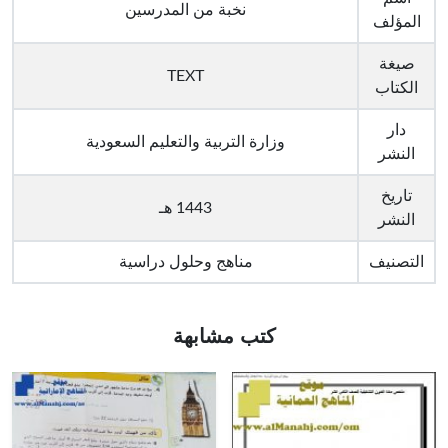
نخبة من المدرسين
المؤلف
صيغة
TEXT
الكتاب
دار
وزارة التربية والتعليم السعودية
النشر
تاريخ
1443 هـ
النشر
التصنيف
مناهج وحلول دراسية
كتب مشابهة