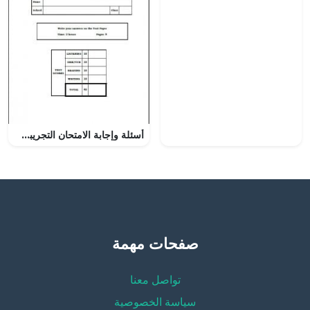
أسئلة وإجابة الامتحان التجريبي الدور الأول في محافظة البريمي (لغة انجليزية) التاسع
صفحات مهمة
تواصل معنا
سياسة الخصوصية