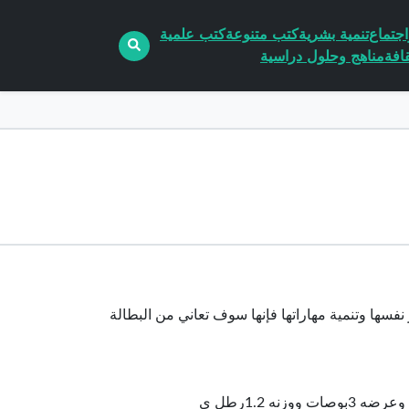
جتماع
تنمية بشرية
كتب متنوعة
كتب علمية
افة
مناهج وحلول دراسية
نفسها وتنمية مهاراتها فإنها سوف تعاني من البطالة