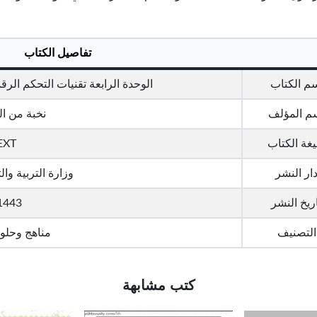
تفاصيل الكتاب
م الكتاب
الوحدة الرابعة تقنيات التحكم الر
م المؤلف
نخبة من ا
غة الكتاب
EXT
ار النشر
وزارة التربية وال
ريخ النشر
1443 هـ
التصنيف
مناهج وحلو
كتب مشابهة