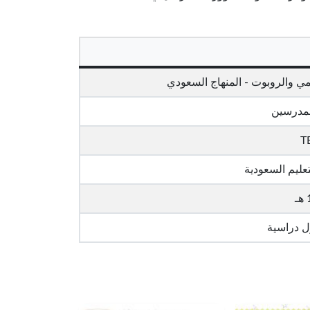
قمي والروبوت - المنهاج السعودي
لمدرسين
T
تعليم السعودية
ل دراسية