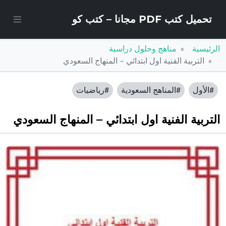
تحميل كتب PDF مجانا – كتب كو
الرئيسية
مناهج وحلول دراسية
التربية الفنية اول ابتدائي – المنهاج السعودي
#الأول
#المناهج السعودية
#رياضيات
التربية الفنية اول ابتدائي – المنهاج السعودي