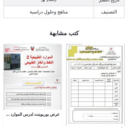
تاريخ النشر
1443 هـ
التصنيف
مناهج وحلول دراسية
كتب مشابهة
عرض بوربوينت لدرس الموارد الطبيعية النفط والغاز الطبيعي 2