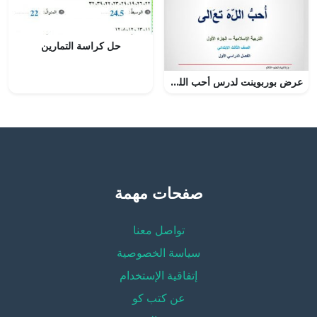
حل كراسة التمارين
عرض بوربوينت لدرس أحب الله تعالى
صفحات مهمة
تواصل معنا
سياسة الخصوصية
إتفاقية الإستخدام
عن كتب كو