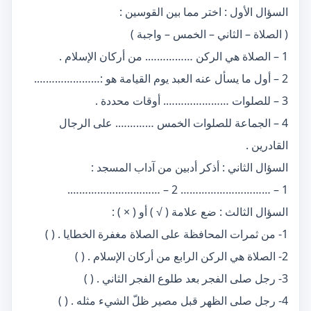
السؤال الأول : اختر مما بين القوسين :
( الصلاة – الثاني – الخمس – واجبة )
1 – الصلاة هي الركن ……………. من أركان الإسلام .
2 – أول ما يسأل عنه العبد يوم القيامة هو :………………….
3 – للصلوات …………………. أوقات محددة .
4 – الجماعة للصلوات الخمس …………. على الرجال
القادرين .
السؤال الثاني : أذكر أدبين من آداب المسجد :
1 – ………………………… 2 – ………………………….
السؤال الثالث : ضع علامة ( √ ) أو ( × ) :
1- من ثمرات المحافظة على الصلاة مغفرة الخطايا . ( )
2- الصلاة هي الركن الرابع من أركان الإسلام . ( )
3- رجل صلى الفجر بعد طلوع الفجر الثاني . ( )
4- رجل صلى الظهر قبل مصير ظلّ الشيء مثله . ( )