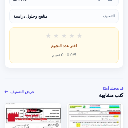
التصنيف
مناهج وحلول دراسية
★
★
★
★
★
اختر عدد النجوم
/5 ·
0.0
0
تقييم
قد يعجبك أيضًا
عرض التصنيف
كتب مشابهة