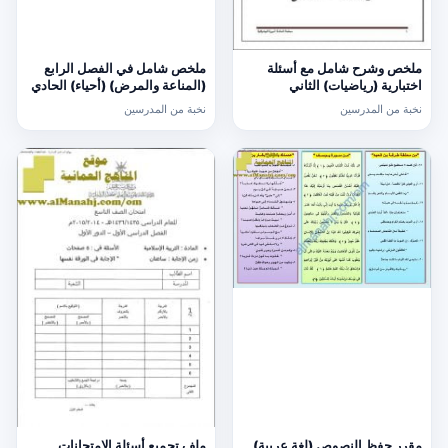
ملخص وشرح شامل مع أسئلة
ملخص شامل في الفصل الرابع
اختبارية (رياضيات) الثاني
(المناعة والمرض) (أحياء) الحادي
عشر
نخبة من المدرسين
نخبة من المدرسين
مقرر حفظ النصوص (لغة عربية)
ملف تجميع أسئلة الامتحانات