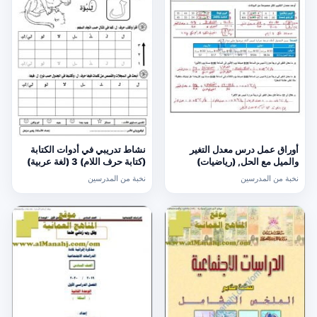
أوراق عمل درس معدل التغير
نشاط تدريبي في أدوات الكتابة
والميل مع الحل, (رياضيات)
(كتابة حرف اللام) 3 (لغة عربية)
الحادي عشر العام
الأول
نخبة من المدرسين
نخبة من المدرسين