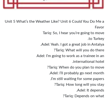
Unit 5 What’s the Weather Like? Unit 6 Could You Do Me a
Favor
Tariq: So, I hear you’re going to move
to Turkey.
Adel: Yeah. I got a great job in Antalya.
Tariq: What will you do there?
Adel: I’m going to work as a trainee in an
international hotel.
Tariq: When do you plan to move?
Adel: I’ll probably go next month.
I’m still waiting for some papers.
Tariq: How long will you stay?
Adel: It depends.
Tariq: Depends on what?