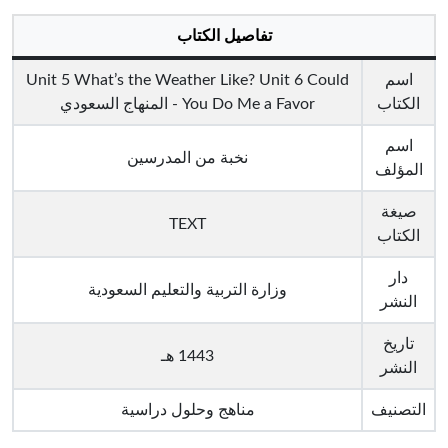
تفاصيل الكتاب
اسم
Unit 5 What’s the Weather Like? Unit 6 Could
الكتاب
You Do Me a Favor - المنهاج السعودي
اسم
نخبة من المدرسين
المؤلف
صيغة
TEXT
الكتاب
دار
وزارة التربية والتعليم السعودية
النشر
تاريخ
1443 هـ
النشر
التصنيف
مناهج وحلول دراسية