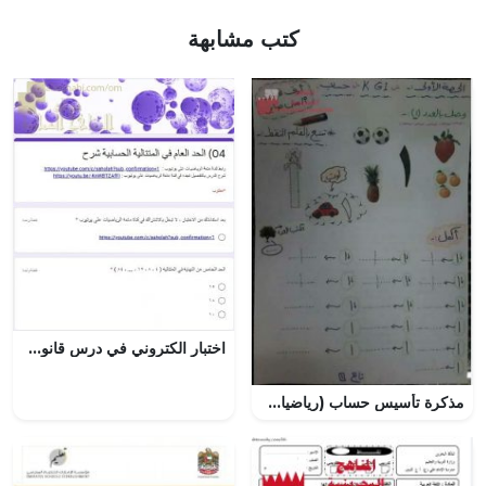
كتب مشابهة
اختبار الكتروني في درس قانون الحد العام في المتتاليات الحسابية (شرح) (رياضيات بحتة) الحادي عشر
مذكرة تأسيس حساب (رياضيات) KG1