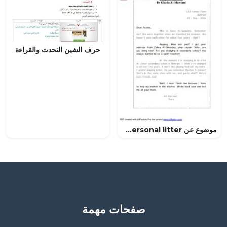
حرف الشين التحدث والقراءة
موضوع عن My personal litter مقرر إنج 101
صفحات مهمة