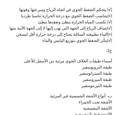
(√) يتحكم الضغط الجوي في اتجاه الرياح وسرعتها وقوتها
(×)يتناسب الضغط الجوي مع درجة الحرارة تناسبا طرديا
(√) تكسب المياه الحرارة ببطئ وتفقدها ببطئ
(√)تضاف الرياح إلى الجهة التي تهب إليها لا إلى الجهة الآتية منها
(×)الماء بطبيعته السائلة يحتاج إلى درجة حرارة أقل ليسخن
(√)يتأثر الضغط الجوي بتوزيع اليابس والماء
ج3:
أسماء طبقات الغلاف الجوي مرتبة من الأسفل للأعلى
طبقة التروبوسفير
طبقة الستراتوسفير
طبقة الميزوسفير
طبقة الثيرموسفير
ب- أنواع الأشعة الشمسية غير المرئية
الأشعة تحت الحمراء
الأشعة البنفسجية
الأشعة فوق البنفسجية