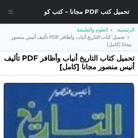
تحميل كتب PDF مجانا – كتب كو
الرئيسية
العلوم والطبيعة
تحميل كتاب التاريخ أنياب وأظافر PDF تأليف أنيس منصور
مجانا [كامل]
تحميل كتاب التاريخ أنياب وأظافر PDF تأليف
أنيس منصور مجانا [كامل]