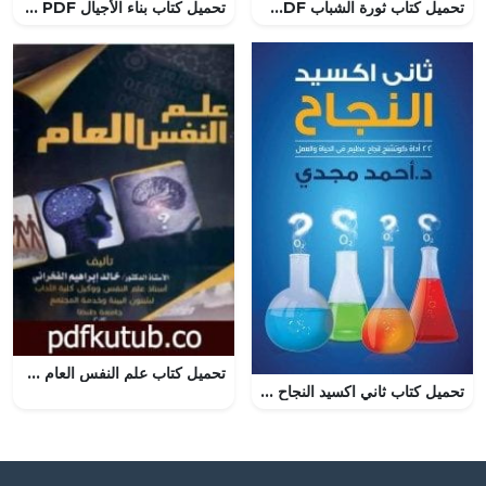
تحميل كتاب ثورة الشباب PDF تأليف توفيق الحكيم مجانا [كامل]
تحميل كتاب بناء الأجيال PDF تأليف عبد الكريم بكار مجانا [كامل]
تحميل كتاب علم النفس العام PDF تأليف خالد إبراهيم الفخراني مجانا [كامل]
تحميل كتاب ثاني اكسيد النجاح للكاتب احمد مجدي PDF مجانا