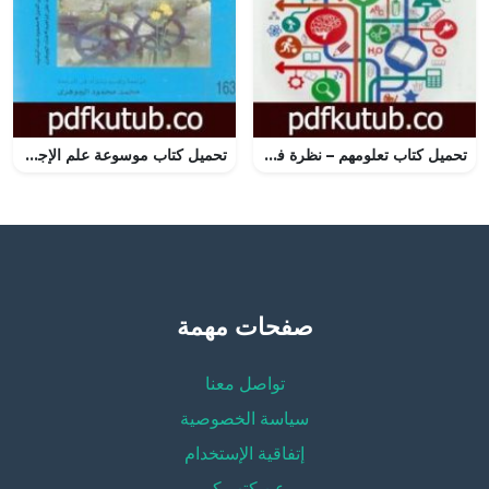
تحميل كتاب تعلومهم – نظرة في تعليم الدول العشر الأوائل في مجال التعليم عبر تعليمهم الأساسي PDF تأليف عزام بن محمد الدخيل مجانا [كامل]
تحميل كتاب موسوعة علم الإجتماع – المجلد الأول PDF تأليف جوردن مارشال مجانا [كامل]
صفحات مهمة
تواصل معنا
سياسة الخصوصية
إتفاقية الإستخدام