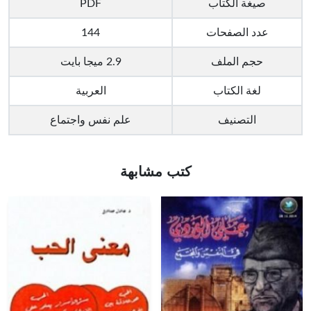
صيغة الكتاب
PDF
عدد الصفحات
144
حجم الملف
2.9 ميجا بايت
لغة الكتاب
العربية
التصنيف
علم نفس واجتماع
كتب مشابهة