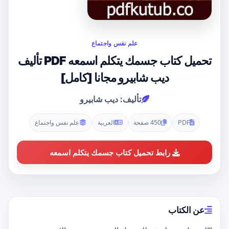
علم نفس واجتماع
تحميل كتاب جسمك يتكلم اسمعه PDF تأليف
ديب شابيرو مجانا [كامل]
تأليف: ديب شابيرو
PDF
450 صفحة
العربية
علم نفس واجتماع
رابط تحميل كتاب جسمك يتكلم اسمعه
عن الكتاب