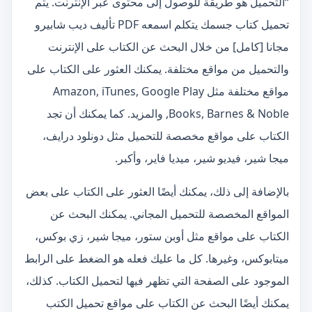
“التحميل هو طريقة للوصول إلى محتوى عبر الإنترنت. يتم
تحميل كتاب جسمك يتكلم اسمعه PDF تأليف ديب شابيرو
مجانا [كامل] من خلال البحث عن الكتاب على الإنترنت
والتحميل من مواقع مختلفة. يمكنك العثور على الكتاب على
مواقع مختلفة مثل Amazon, iTunes, Google Play
Books, Barnes & Noble, والمزيد. كما يمكنك أن تجد
الكتاب على مواقع مخصصة للتحميل مثل دونلود درايف،
ميجا شير، فيديو شير، ميديا فاير، وأكبر.
بالإضافة إلى ذلك، يمكنك أيضًا العثور على الكتاب على بعض
المواقع المخصصة للتحميل المجاني. يمكنك البحث عن
الكتاب على مواقع مثل أوبن ستور، ميجا شير، زي بوكس،
ميتابوكس، وغيرها. كل ما عليك فعله هو الضغط على الرابط
الموجود على الصفحة التي تظهر فيها لتحميل الكتاب. كذلك،
يمكنك أيضًا البحث عن الكتاب على مواقع تحميل الكتب