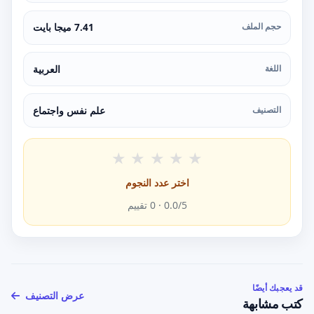
حجم الملف
7.41 ميجا بايت
اللغة
العربية
التصنيف
علم نفس واجتماع
★
★
★
★
★
اختر عدد النجوم
/5 ·
0.0
0
تقييم
قد يعجبك أيضًا
عرض التصنيف
كتب مشابهة