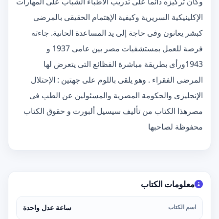
وكان تركيزه دائما على تدريب الأطباء الشباب على المهارات
الإكلينيكية السريرية وكيفية الإهتمام الحقيقى بالمرضى
كبشر يعانون وفى حاجة إلى يد المساعدة الحانية. جاءته
فرصة للعمل بمستشفيات مصر بين عامى 1937 و
1943ورأى بطريقة مباشرة الفظائع التى يتعرض لها
المرضى الفقراء . وهو يلقى باللوم على جهتين : الإحتلال
الإنجليزى والحكومة المصرية والمسئولين عن الطب فى
مصرهذا الكتاب من تأليف سيسيل ألبورت و حقوق الكتاب
محفوظة لصاحبها
معلومات الكتاب
اسم الكتاب
ساعة عدل واحدة