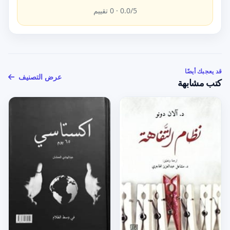
/5 ·
0.0
0
تقييم
قد يعجبك أيضًا
عرض التصنيف
كتب مشابهة