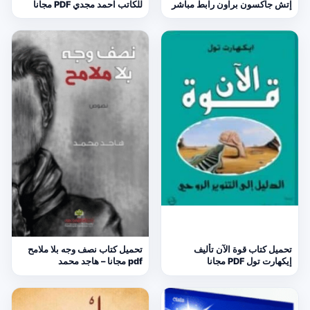
إتش جاكسون براون رابط مباشر
للكاتب احمد مجدي PDF مجانا
تحميل كتاب قوة الآن تأليف
تحميل كتاب نصف وجه بلا ملامح
إيكهارت تول PDF مجانا
pdf مجانا – هاجد محمد