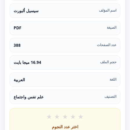
اسم المؤلف
سيسيل ألبورت
الصيغة
PDF
عدد الصفحات
388
حجم الملف
16.94 ميجا بايت
اللغة
العربية
التصنيف
علم نفس واجتماع
★
★
★
★
★
اختر عدد النجوم