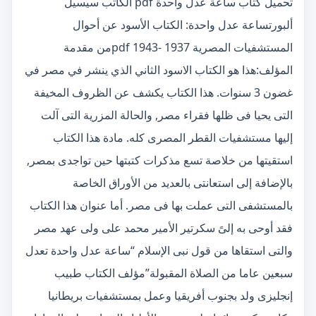
تحميل كتاب ساعة عدل واحدة pdf الكاتب سيسيل
ألبورتساعة عدل واحدة: الكتاب الأسود عن أحوال
المستشفيات المصرية 1937 -1943 pdfمن مقدمة
المؤلف:هذا هو الكتاب الاسود الثاني الذي ينشر في مصر في
غضون 3 سنوات. هذا الكتاب يكشف عن الظروف المخيفة
التى يحيا فى ظلها فقراء مصر, والحالة المزرية التى آلت
إليها مستشفيات القطر المصرى كله. مادة هذا الكتاب
استقيتها من خلاصة تسع مذكرات كتبتها حين تواجدى بمصر,
بالإضافة إلى استعانتى بالعديد من الأوراق الخاصة
بالمستشفى التى عملت بها فى مصر. أما عنوان هذا الكتاب
فقد أوحى به إلىً سكرتير الأمير محمد على ولى عهد مصر
والتى استقاها من قول نبى الإسلام “ساعة عدل واحدة تعدل
سبعين عاما من الصلاة المقبولة”مؤلف الكتاب طبيب
إنجليزى ولد بجنوب أفريقيا وعمل بمستشفيات بريطانيا