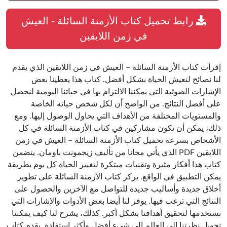
رابط تحميل كتاب الأزمنة السائلة - العيش
في زمن اللايقين
إقرأت كتاب الأزمنة السائلة – العيش في زمن اللايقين الذي يقدم
لنا نصائح لنعيش الحياة بشكل أفضل. كتاب هذا يعطينا بعض
الإشارات الضوئية التي يمكننا الالتزام بها في حياتنا اليومية لنحصل
على أفضل النتائج. من الواضح أن لكل شخص حياته الخاصة
والمستويات المختلفة من الأهداف التي يحاول الوصول إليها. ومع
ذلك، يمكن أن تكون مشاركين في كتاب الأزمنة السائلة في كل
الأشخاص بسرعة تحميل كتاب الأزمنة السائلة – العيش في زمن
اللايقين PDF الذي يأتي مجانا من تأليف زيجمونت باومان. يتضمن
كتاب هذا أفكار مثيرة وتقنيات مبتكرة لتغيير الحياة كل يوم بطريقة
يمكن التطبيق في الواقع. يركز كتاب الأزمنة السائلة على تطوير
أخلاق جديدة وأساليب جديدة للتواصل مع الآخرين والحصول على
النتائج التي ترغب فيها. يوفر لنا أيضا بعض الأدوات والإشارات التي
نستخدمها لتحقيق أهدافنا بشكل أكبر. كذلك، يشرح لنا كيف يمكننا
تحويل نظرتنا إلى العالم إلى شيء أفضل وأكثر استفادة. يقدم كتاب