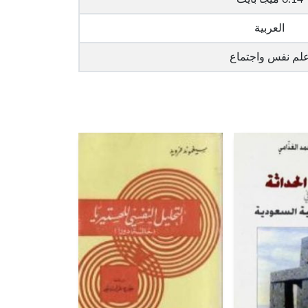
العربية
لم نفس واجتماع