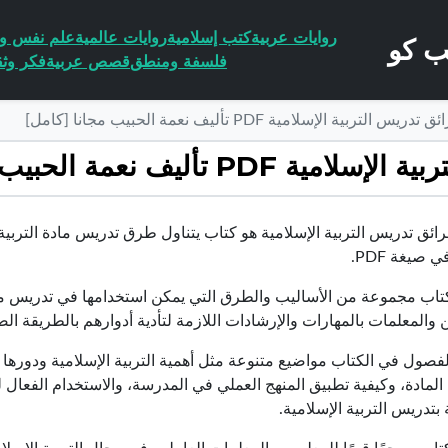
روايات عربية
كتب إسلامية
روايات عالمية
علم نفس وا
فلسفة ومنطق
قصص عربية
فكر وثق
بية الإسلامية PDF تأليف نعمة الحبيب مجانا [كامل]
 نعمة الحبيب مجانا [كامل]
ئق تدريس التربية الإسلامية هو كتاب يتناول طرق تدريس مادة التربية ا
 صيغة PDF.
تاب مجموعة من الأساليب والطرق التي يمكن استخدامها في تدريس مادة 
 والمعلمات بالمهارات والإرشادات اللازمة لتأدية أدوارهم بالطريقة ال
لفصول في الكتاب مواضيع متنوعة مثل أهمية التربية الإسلامية ودورها
لمادة، وكيفية تطبيق المنهج العملي في المدرسة، والاستخدام الفعال ل
 بتدريس التربية الإسلامية.