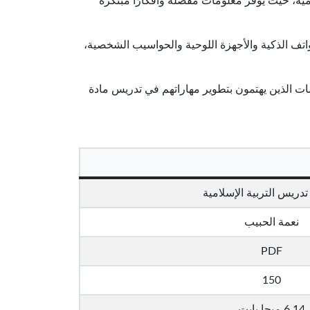
لامية، حيث يوفر معلومات مفصلة وأفكارًا مبتكرة
ية مثل الهواتف الذكية والأجهزة اللوحية والحواسيب الشخصية،
ات الذين يهتمون بتطوير مهاراتهم في تدريس مادة
دريس التربية الإسلامية
نعمة الحبيب
PDF
150
6.14 ميجا بايت