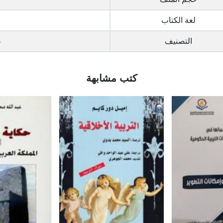
لغة الكتاب
التصنيف
ع
كتب مشابهة