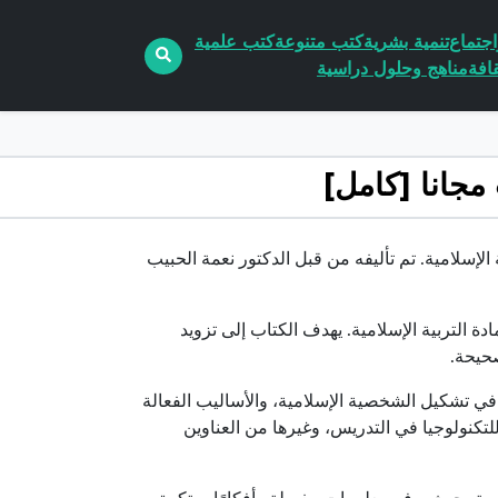
جتماع
تنمية بشرية
كتب متنوعة
كتب علمية
افة
مناهج وحلول دراسية
لإسلامية. تم تأليفه من قبل الدكتور نعمة الحبيب
التربية الإسلامية. يهدف الكتاب إلى تزويد
صحيحة.
 في تشكيل الشخصية الإسلامية، والأساليب الفعالة
لتكنولوجيا في التدريس، وغيرها من العناوين