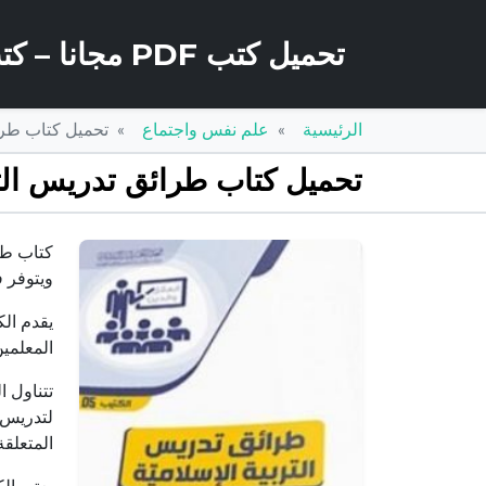
تحميل كتب PDF مجانا – كتب كو
الرئيسية
علم نفس واجتماع
تحميل كتاب طرائق تدريس التر
تحميل كتاب طرائق تدريس التربية الإسلامية PDF تأليف
كتاب طرا
ويتوفر في
يقدم الك
المعلمين
تتناول ا
لتدريس ا
المتعلقة