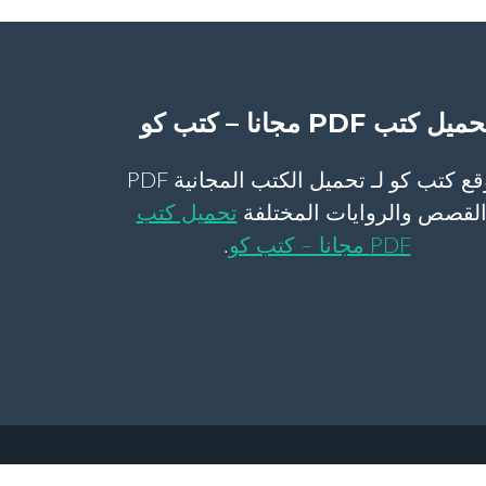
ميل كتب PDF مجانا – كتب كو
موقع كتب كو لـ تحميل الكتب المجانية PDF
لقصص والروايات المختلفة
تحميل كتب
PDF مجانا – كتب كو
.