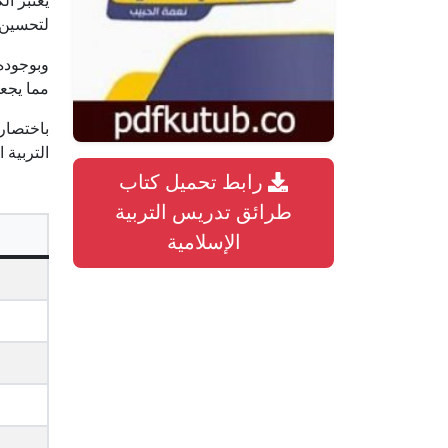
يعتبر ال
لتحسين أ
مما يجعل
باختصار،
التربية 
رابط تحميل كتاب
طرائق تدريس التربية
الإسلامية