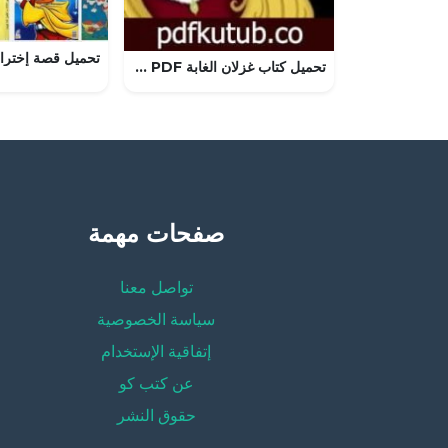
تحميل كتاب غزلان الغابة PDF تأليف كامل الكيلاني مجانا [كامل]
صفحات مهمة
تواصل معنا
سياسة الخصوصية
إتفاقية الإستخدام
عن كتب كو
حقوق النشر