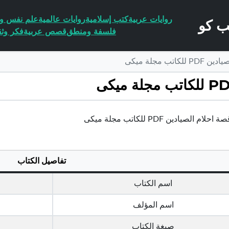
روايات عربية
كتب إسلامية
روايات عالمية
علم نفس وا
فلسفة ومنطق
قصص عربية
فكر وثق
تب مجلة ميكى
ام الصيادين PDF للكاتب مجلة ميكى
تفاصيل الكتاب
اسم الكتاب
اسم المؤلف
صيغة الكتاب