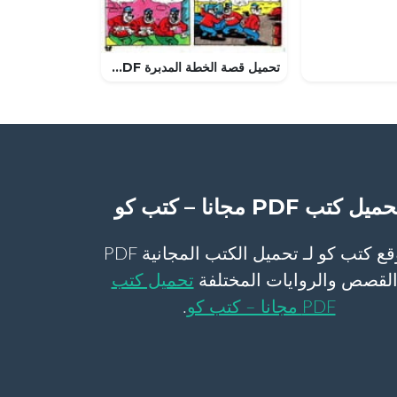
تحميل قصة الخطة المدبرة PDF للكاتب مجلة ميكى
ميل كتب PDF مجانا – كتب كو
موقع كتب كو لـ تحميل الكتب المجانية PDF
لقصص والروايات المختلفة
تحميل كتب
PDF مجانا – كتب كو
.