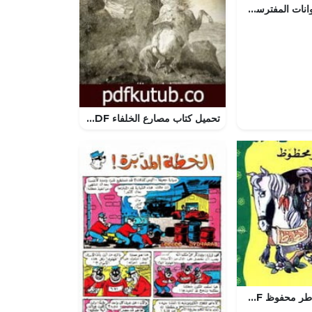
تحميل قصة الحيوانات المفترسة PDF للكاتب مجلة ميكى
تحميل كتاب مصارع الخلفاء PDF تأليف كامل الكيلاني مجانا [كامل]
تحميل قصة الشاطر محفوظ PDF للكاتب يعقوب الشاروني