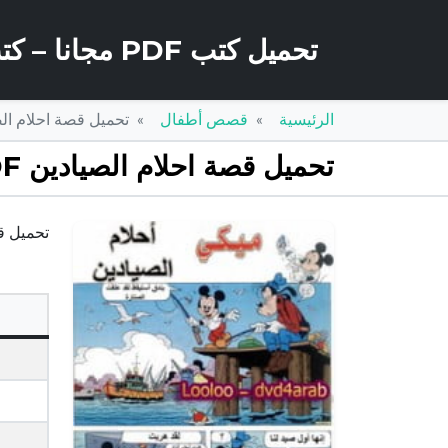
تحميل كتب PDF مجانا – كتب كو
الرئيسية
قصص أطفال
تحميل قصة احلام الصيادين PDF للكا
تحميل قصة احلام الصيادين PDF للكاتب مجلة ميكى
تحميل قصة احل